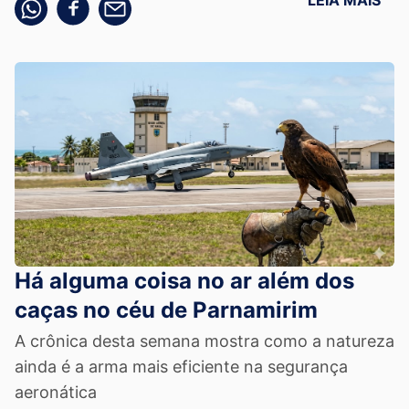
LEIA MAIS
Compartilhe pelo whatsapp
Compartilhar no facebook
Compartilhe pelo email
Há alguma coisa no ar além dos
caças no céu de Parnamirim
A crônica desta semana mostra como a natureza
ainda é a arma mais eficiente na segurança
aeronática