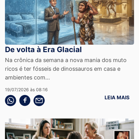
De volta à Era Glacial
Na crônica da semana a nova mania dos muto
ricos é ter fósseis de dinossauros em casa e
ambientes com...
19/07/2026 às 08:16
LEIA MAIS
Compartilhe pelo whatsapp
Compartilhar no facebook
Compartilhe pelo email