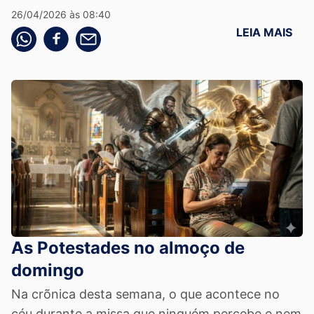
26/04/2026 às 08:40
LEIA MAIS
Compartilhe pelo whatsapp
Compartilhar no facebook
Compartilhe pelo email
As Potestades no almoço de
domingo
Na crõnica desta semana, o que acontece no
céu durante a missa que ninguém percebe e nem