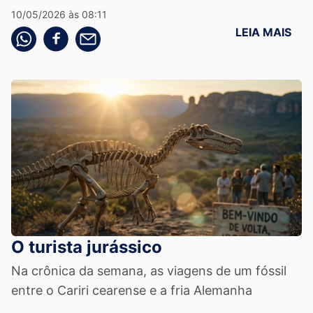
10/05/2026 às 08:11
LEIA MAIS
Compartilhe pelo whatsapp
Compartilhar no facebook
Compartilhe pelo email
O turista jurássico
Na crônica da semana, as viagens de um fóssil
entre o Cariri cearense e a fria Alemanha