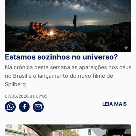
Estamos sozinhos no universo?
Na crônica desta semana as apareições nos céus
no Brasil e o lançamento do novo filme de
Spilberg
07/06/2026 às 07:05
LEIA MAIS
Compartilhe pelo whatsapp
Compartilhar no facebook
Compartilhe pelo email