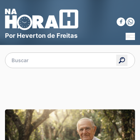
Blog Na Hora H
Por Heverton de Freitas
MEN