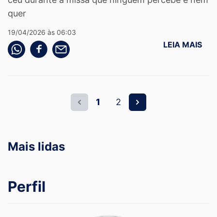
quer
19/04/2026 às 06:03
LEIA MAIS
Compartilhe pelo whatsapp
Compartilhar no facebook
Compartilhe pelo email
1
2
Mais lidas
Perfil