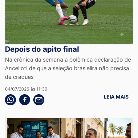
Depois do apito final
Na crônica da semana a polêmica declaração de
Ancelloti de que a seleção brasielira não precisa
de craques
04/07/2026 às 11:39
LEIA MAIS
Compartilhe pelo whatsapp
Compartilhar no facebook
Compartilhe pelo email