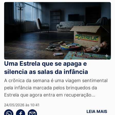
Uma Estrela que se apaga e
silencia as salas da infância
A crônica da semana é uma viagem sentimental
pela infância marcada pelos brinquedos da
Estrela que agora entra em recuperação...
24/05/2026 às 10:41
LEIA MAIS
Compartilhe pelo whatsapp
Compartilhar no facebook
Compartilhe pelo email