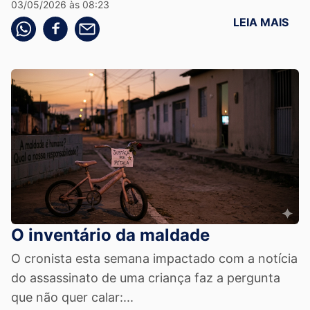
03/05/2026 às 08:23
LEIA MAIS
Compartilhe pelo whatsapp
Compartilhar no facebook
Compartilhe pelo email
O inventário da maldade
O cronista esta semana impactado com a notícia
do assassinato de uma criança faz a pergunta
que não quer calar:...