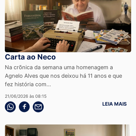
Carta ao Neco
Na crõnica da semana uma homenagem a
Agnelo Alves que nos deixou há 11 anos e que
fez história com...
21/06/2026 às 08:15
LEIA MAIS
Compartilhe pelo whatsapp
Compartilhar no facebook
Compartilhe pelo email