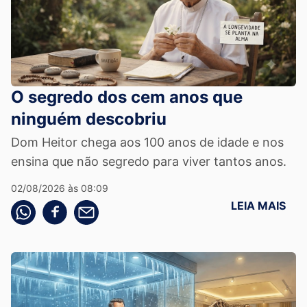
O segredo dos cem anos que
ninguém descobriu
Dom Heitor chega aos 100 anos de idade e nos
ensina que não segredo para viver tantos anos.
02/08/2026 às 08:09
LEIA MAIS
Compartilhe pelo whatsapp
Compartilhar no facebook
Compartilhe pelo email