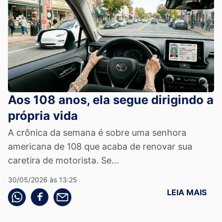
Aos 108 anos, ela segue dirigindo a
própria vida
A crônica da semana é sobre uma senhora
americana de 108 que acaba de renovar sua
caretira de motorista. Se...
30/05/2026 às 13:25
LEIA MAIS
Compartilhe pelo whatsapp
Compartilhar no facebook
Compartilhe pelo email