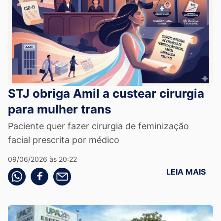
STJ obriga Amil a custear cirurgia
para mulher trans
Paciente quer fazer cirurgia de feminização
facial prescrita por médico
09/06/2026 às 20:22
LEIA MAIS
Compartilhe pelo whatsapp
Compartilhar no facebook
Compartilhe pelo email