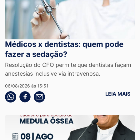
Médicos x dentistas: quem pode
fazer a sedação?
Resolução do CFO permite que dentistas façam
anestesias inclusive via intravenosa.
06/08/2026 às 15:51
LEIA MAIS
Compartilhe pelo whatsapp
Compartilhar no facebook
Compartilhe pelo email