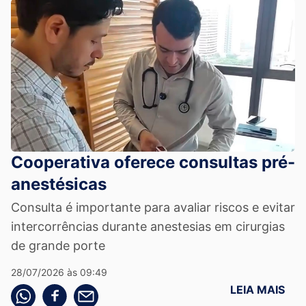
Cooperativa oferece consultas pré-
anestésicas
Consulta é importante para avaliar riscos e evitar
intercorrências durante anestesias em cirurgias
de grande porte
28/07/2026 às 09:49
LEIA MAIS
Compartilhe pelo whatsapp
Compartilhar no facebook
Compartilhe pelo email