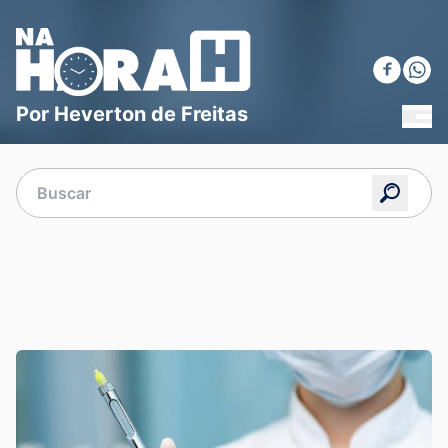
Blog Na Hora H
Por Heverton de Freitas
MEN