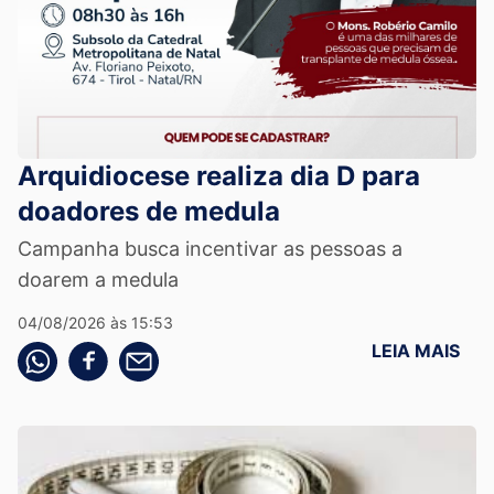
Arquidiocese realiza dia D para
doadores de medula
Campanha busca incentivar as pessoas a
doarem a medula
04/08/2026 às 15:53
LEIA MAIS
Compartilhe pelo whatsapp
Compartilhar no facebook
Compartilhe pelo email