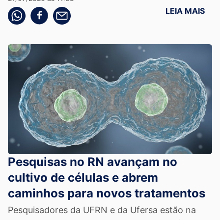
LEIA MAIS
Compartilhe pelo whatsapp
Compartilhar no facebook
Compartilhe pelo email
Pesquisas no RN avançam no
cultivo de células e abrem
caminhos para novos tratamentos
Pesquisadores da UFRN e da Ufersa estão na