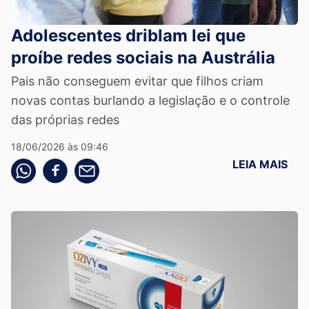
Adolescentes driblam lei que
proíbe redes sociais na Austrália
Pais não conseguem evitar que filhos criam
novas contas burlando a legislação e o controle
das próprias redes
18/06/2026 às 09:46
LEIA MAIS
Compartilhe pelo whatsapp
Compartilhar no facebook
Compartilhe pelo email