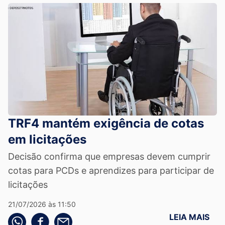
TRF4 mantém exigência de cotas
em licitações
Decisão confirma que empresas devem cumprir
cotas para PCDs e aprendizes para participar de
licitações
21/07/2026 às 11:50
LEIA MAIS
Compartilhe pelo whatsapp
Compartilhar no facebook
Compartilhe pelo email