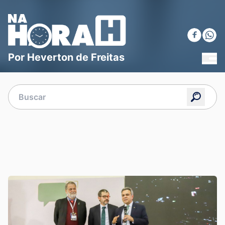
Blog Na Hora H
Por Heverton de Freitas
MEN