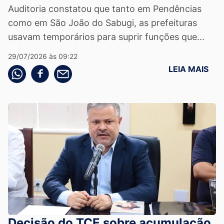
Auditoria constatou que tanto em Pendências
como em São João do Sabugi, as prefeituras
usavam temporários para suprir funções que...
29/07/2026 às 09:22
LEIA MAIS
Compartilhe pelo whatsapp
Compartilhar no facebook
Compartilhe pelo email
Decisão do TCE sobre acumulação