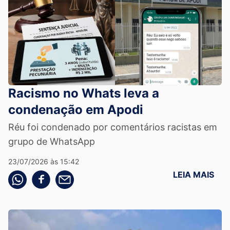
Racismo no Whats leva a
condenação em Apodi
Réu foi condenado por comentários racistas em
grupo de WhatsApp
23/07/2026 às 15:42
LEIA MAIS
Compartilhe pelo whatsapp
Compartilhar no facebook
Compartilhe pelo email