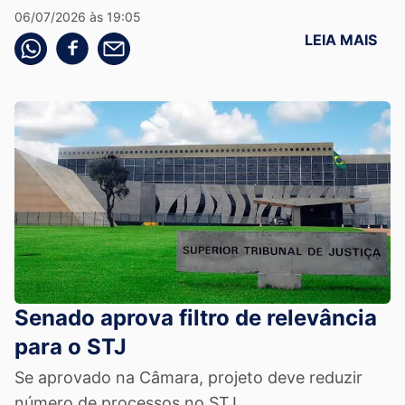
06/07/2026 às 19:05
LEIA MAIS
Compartilhe pelo whatsapp
Compartilhar no facebook
Compartilhe pelo email
Senado aprova filtro de relevância
para o STJ
Se aprovado na Câmara, projeto deve reduzir
número de processos no STJ