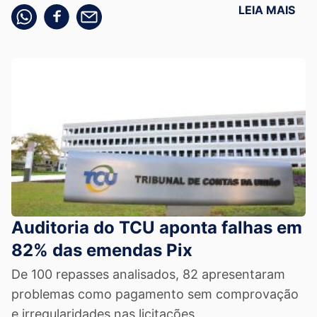
LEIA MAIS
Compartilhe pelo whatsapp
Compartilhar no facebook
Compartilhe pelo email
Auditoria do TCU aponta falhas em
82% das emendas Pix
De 100 repasses analisados, 82 apresentaram
problemas como pagamento sem comprovação
e irregularidades nas licitações