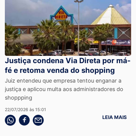
Justiça condena Via Direta por má-
fé e retoma venda do shopping
Juiz entendeu que empresa tentou enganar a
justiça e aplicou multa aos administradores do
shoppping
22/07/2026 às 15:01
LEIA MAIS
Compartilhe pelo whatsapp
Compartilhar no facebook
Compartilhe pelo email