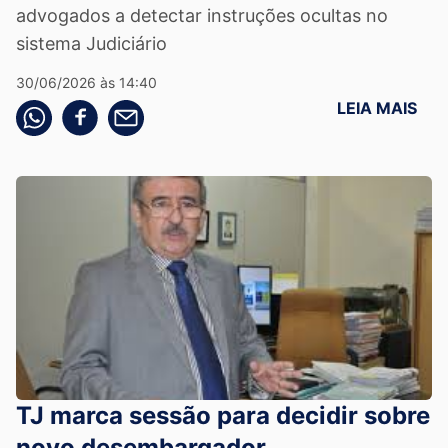
advogados a detectar instruções ocultas no
sistema Judiciário
30/06/2026 às 14:40
LEIA MAIS
Compartilhe pelo whatsapp
Compartilhar no facebook
Compartilhe pelo email
TJ marca sessão para decidir sobre
novo desembargador