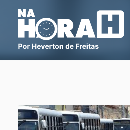
Blog Na Hora H
Por Heverton de Freitas