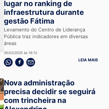
lugar no ranking de
infraestrutura durante
gestão Fátima
Levamento do Centro de Liderança
Pública traz indicadores em diversas
áreas
26/02/2025 às 16:12
LEIA MAIS
Compartilhe pelo whatsapp
Compartilhar no facebook
Compartilhe pelo email
Nova administração
precisa decidir se seguirá
com trincheira na