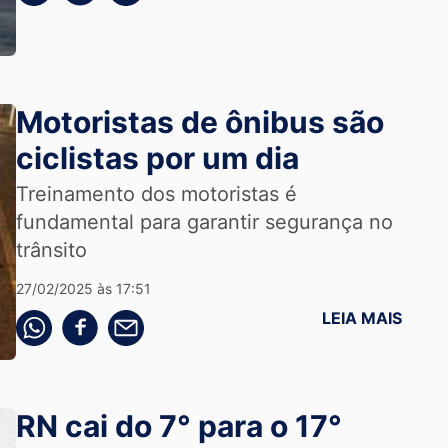
Motoristas de ônibus são
ciclistas por um dia
Treinamento dos motoristas é
fundamental para garantir segurança no
trânsito
27/02/2025 às 17:51
LEIA MAIS
Compartilhe pelo whatsapp
Compartilhar no facebook
Compartilhe pelo email
RN cai do 7° para o 17°