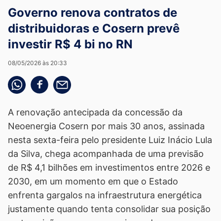
Governo renova contratos de
distribuidoras e Cosern prevê
investir R$ 4 bi no RN
08/05/2026 às 20:33
Compartilhe pelo whatsapp
Compartilhar no facebook
Compartilhe pelo email
A renovação antecipada da concessão da
Neoenergia Cosern por mais 30 anos, assinada
nesta sexta-feira pelo presidente Luiz Inácio Lula
da Silva, chega acompanhada de uma previsão
de R$ 4,1 bilhões em investimentos entre 2026 e
2030, em um momento em que o Estado
enfrenta gargalos na infraestrutura energética
justamente quando tenta consolidar sua posição