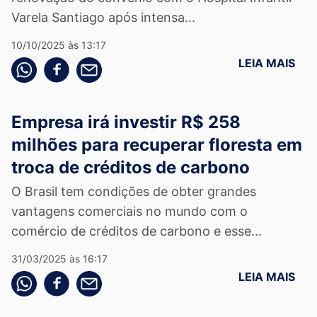
Varela Santiago após intensa...
10/10/2025 às 13:17
LEIA MAIS
Compartilhe pelo whatsapp
Compartilhar no facebook
Compartilhe pelo email
Empresa irá investir R$ 258
milhões para recuperar floresta em
troca de créditos de carbono
O Brasil tem condições de obter grandes
vantagens comerciais no mundo com o
comércio de créditos de carbono e esse...
31/03/2025 às 16:17
LEIA MAIS
Compartilhe pelo whatsapp
Compartilhar no facebook
Compartilhe pelo email