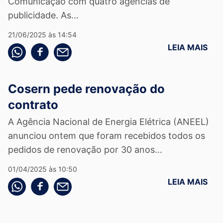
Comunicação com quatro agências de
publicidade. As...
21/06/2025 às 14:54
LEIA MAIS
Compartilhe pelo whatsapp
Compartilhar no facebook
Compartilhe pelo email
Cosern pede renovação do
contrato
A Agência Nacional de Energia Elétrica (ANEEL)
anunciou ontem que foram recebidos todos os
pedidos de renovação por 30 anos...
01/04/2025 às 10:50
LEIA MAIS
Compartilhe pelo whatsapp
Compartilhar no facebook
Compartilhe pelo email