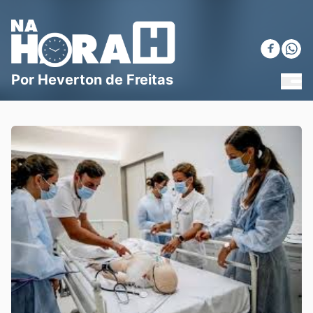
Blog Na Hora H
Por Heverton de Freitas
MEN