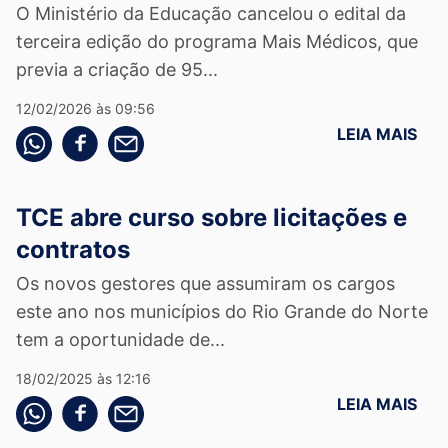
O Ministério da Educação cancelou o edital da
terceira edição do programa Mais Médicos, que
previa a criação de 95...
12/02/2026 às 09:56
LEIA MAIS
Compartilhe pelo whatsapp
Compartilhar no facebook
Compartilhe pelo email
TCE abre curso sobre licitações e
contratos
Os novos gestores que assumiram os cargos
este ano nos municípios do Rio Grande do Norte
tem a oportunidade de...
18/02/2025 às 12:16
LEIA MAIS
Compartilhe pelo whatsapp
Compartilhar no facebook
Compartilhe pelo email