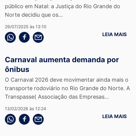
público em Natal: a Justiça do Rio Grande do
Norte decidiu que os...
29/07/2025 às 13:10
LEIA MAIS
Compartilhe pelo whatsapp
Compartilhar no facebook
Compartilhe pelo email
Carnaval aumenta demanda por
ônibus
O Carnaval 2026 deve movimentar ainda mais o
transporte rodoviário no Rio Grande do Norte. A
Transpasse( Associação das Empresas...
13/02/2026 às 12:24
LEIA MAIS
Compartilhe pelo whatsapp
Compartilhar no facebook
Compartilhe pelo email