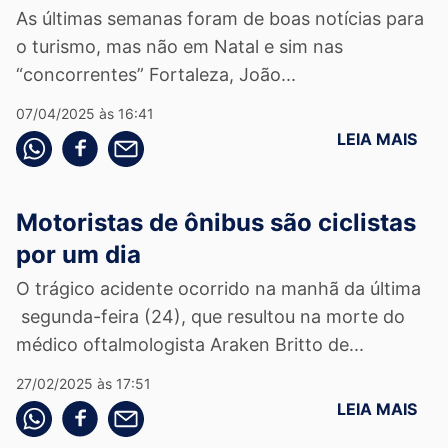
As últimas semanas foram de boas notícias para
o turismo, mas não em Natal e sim nas
“concorrentes” Fortaleza, João...
07/04/2025 às 16:41
LEIA MAIS
Compartilhe pelo whatsapp
Compartilhar no facebook
Compartilhe pelo email
Motoristas de ônibus são ciclistas
por um dia
O trágico acidente ocorrido na manhã da última
segunda-feira (24), que resultou na morte do
médico oftalmologista Araken Britto de...
27/02/2025 às 17:51
LEIA MAIS
Compartilhe pelo whatsapp
Compartilhar no facebook
Compartilhe pelo email