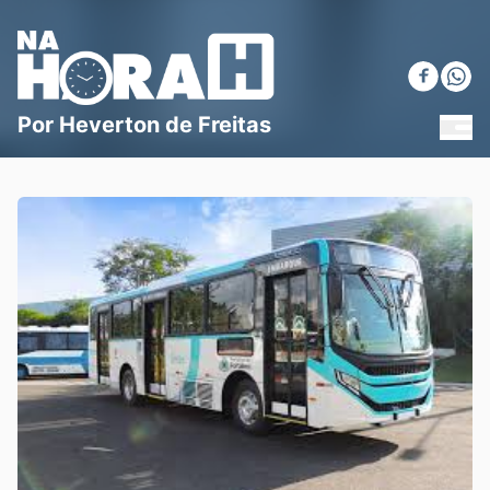
Blog Na Hora H
Por Heverton de Freitas
MEN