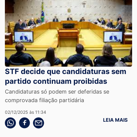
STF decide que candidaturas sem
partido continuam proibidas
Candidaturas só podem ser deferidas se
comprovada filiação partidária
02/12/2025 às 11:34
LEIA MAIS
Compartilhe pelo whatsapp
Compartilhar no facebook
Compartilhe pelo email