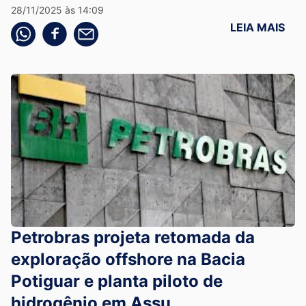
28/11/2025 às 14:09
LEIA MAIS
Compartilhe pelo whatsapp
Compartilhar no facebook
Compartilhe pelo email
Petrobras projeta retomada da
exploração offshore na Bacia
Potiguar e planta piloto de
hidrogênio em Assu