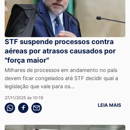
STF suspende processos contra
aéreas por atrasos causados por
"força maior"
Milhares de processos em andamento no país
devem ficar congelados até STF decidir qual a
legislação que vale para os...
27/11/2025 às 10:19
LEIA MAIS
Compartilhe pelo whatsapp
Compartilhar no facebook
Compartilhe pelo email