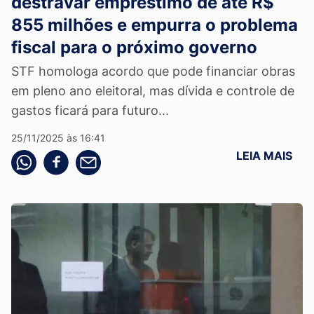
destravar empréstimo de até R$
855 milhões e empurra o problema
fiscal para o próximo governo
STF homologa acordo que pode financiar obras
em pleno ano eleitoral, mas dívida e controle de
gastos ficará para futuro...
25/11/2025 às 16:41
LEIA MAIS
Compartilhe pelo whatsapp
Compartilhar no facebook
Compartilhe pelo email