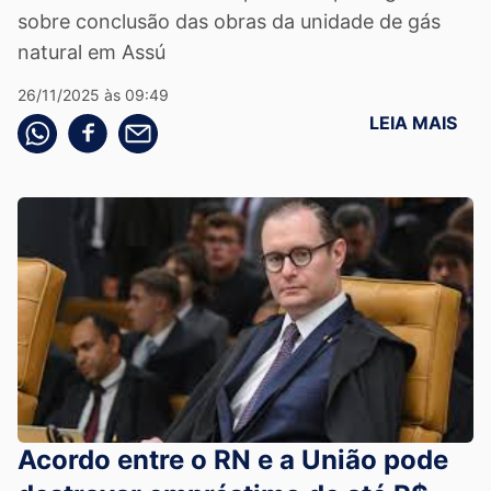
sobre conclusão das obras da unidade de gás
natural em Assú
26/11/2025 às 09:49
LEIA MAIS
Compartilhe pelo whatsapp
Compartilhar no facebook
Compartilhe pelo email
Acordo entre o RN e a União pode