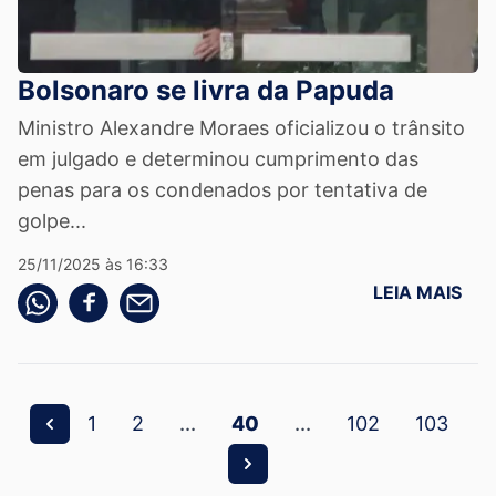
Bolsonaro se livra da Papuda
Ministro Alexandre Moraes oficializou o trânsito
em julgado e determinou cumprimento das
penas para os condenados por tentativa de
golpe...
25/11/2025 às 16:33
LEIA MAIS
Compartilhe pelo whatsapp
Compartilhar no facebook
Compartilhe pelo email
1
2
...
40
...
102
103