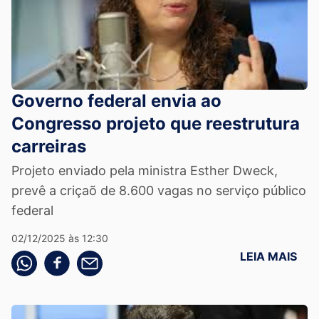
Governo federal envia ao
Congresso projeto que reestrutura
carreiras
Projeto enviado pela ministra Esther Dweck,
prevê a criçaõ de 8.600 vagas no serviço público
federal
02/12/2025 às 12:30
LEIA MAIS
Compartilhe pelo whatsapp
Compartilhar no facebook
Compartilhe pelo email