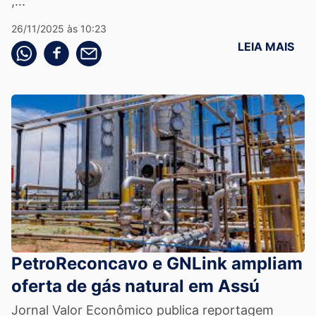
,...
26/11/2025 às 10:23
LEIA MAIS
Compartilhe pelo whatsapp
Compartilhar no facebook
Compartilhe pelo email
PetroReconcavo e GNLink ampliam
oferta de gás natural em Assú
Jornal Valor Econômico publica reportagem