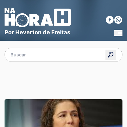
Blog Na Hora H
Por Heverton de Freitas
MEN