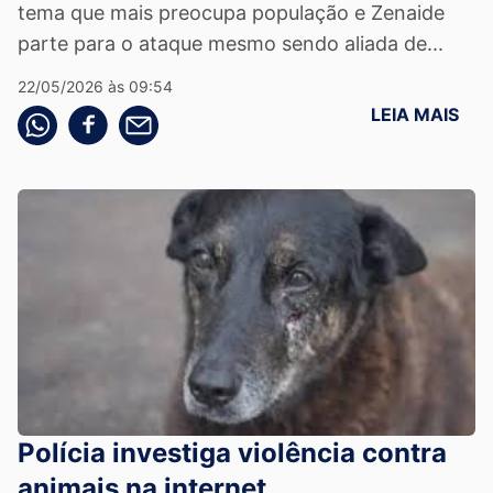
tema que mais preocupa população e Zenaide
parte para o ataque mesmo sendo aliada de...
22/05/2026 às 09:54
LEIA MAIS
Compartilhe pelo whatsapp
Compartilhar no facebook
Compartilhe pelo email
Polícia investiga violência contra
animais na internet