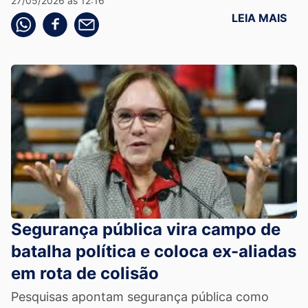
27/05/2026 às 12:16
LEIA MAIS
Compartilhe pelo whatsapp
Compartilhar no facebook
Compartilhe pelo email
Segurança pública vira campo de
batalha política e coloca ex-aliadas
em rota de colisão
Pesquisas apontam segurança pública como