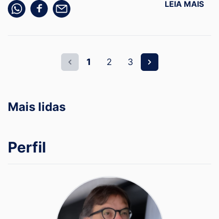
LEIA MAIS
Compartilhe pelo whatsapp
Compartilhar no facebook
Compartilhe pelo email
1
2
3
Mais lidas
Perfil