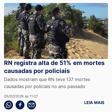
RN registra alta de 51% em mortes
causadas por policiais
Dados mostram que RN teve 137 mortes
causadas por policiais no ano passado
05/02/2026 às 11:27
LEIA MAIS
Compartilhe pelo whatsapp
Compartilhar no facebook
Compartilhe pelo email