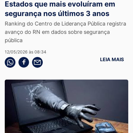
Estados que mais evoluíram em
segurança nos últimos 3 anos
Ranking do Centro de Liderança Pública registra
avanço do RN em dados sobre segurança
pública
12/05/2026 às 08:34
LEIA MAIS
Compartilhe pelo whatsapp
Compartilhar no facebook
Compartilhe pelo email