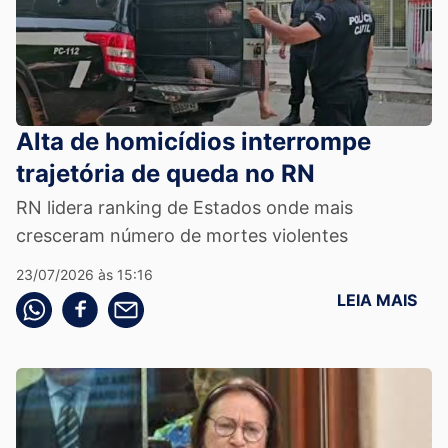
Alta de homicídios interrompe
trajetória de queda no RN
RN lidera ranking de Estados onde mais
cresceram número de mortes violentes
23/07/2026 às 15:16
LEIA MAIS
Compartilhe pelo whatsapp
Compartilhar no facebook
Compartilhe pelo email