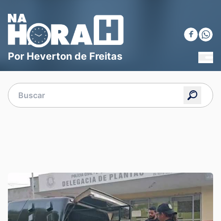
Blog Na Hora H
Por Heverton de Freitas
MEN