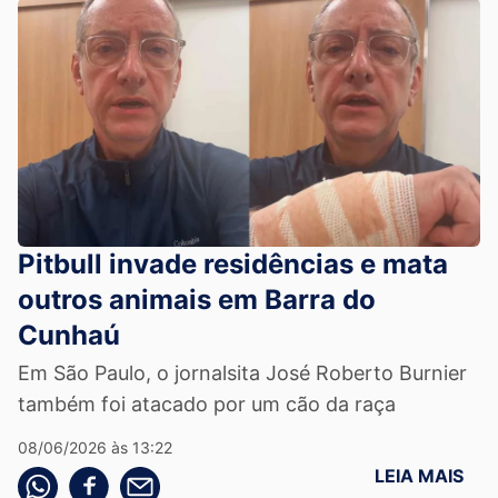
Pitbull invade residências e mata
outros animais em Barra do
Cunhaú
Em São Paulo, o jornalsita José Roberto Burnier
também foi atacado por um cão da raça
08/06/2026 às 13:22
LEIA MAIS
Compartilhe pelo whatsapp
Compartilhar no facebook
Compartilhe pelo email