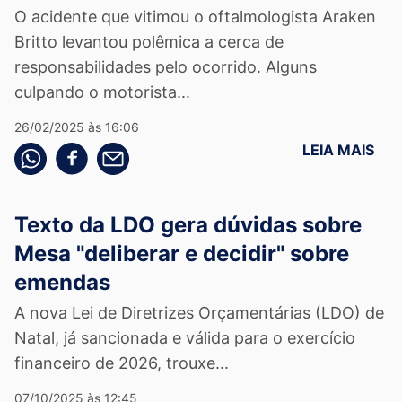
O acidente que vitimou o oftalmologista Araken
Britto levantou polêmica a cerca de
responsabilidades pelo ocorrido. Alguns
culpando o motorista...
26/02/2025 às 16:06
LEIA MAIS
Compartilhe pelo whatsapp
Compartilhar no facebook
Compartilhe pelo email
Texto da LDO gera dúvidas sobre
Mesa "deliberar e decidir" sobre
emendas
A nova Lei de Diretrizes Orçamentárias (LDO) de
Natal, já sancionada e válida para o exercício
financeiro de 2026, trouxe...
07/10/2025 às 12:45