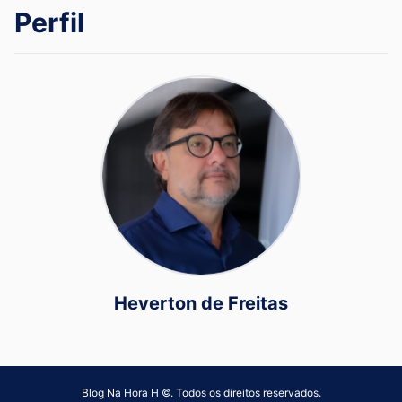
Perfil
Heverton de Freitas
Blog Na Hora H ©. Todos os direitos reservados.