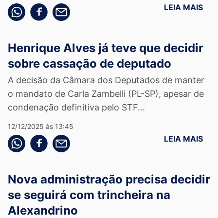
LEIA MAIS
Compartilhe pelo whatsapp
Compartilhar no facebook
Compartilhe pelo email
Henrique Alves já teve que decidir
sobre cassação de deputado
A decisão da Câmara dos Deputados de manter
o mandato de Carla Zambelli (PL-SP), apesar de
condenação definitiva pelo STF...
12/12/2025 às 13:45
LEIA MAIS
Compartilhe pelo whatsapp
Compartilhar no facebook
Compartilhe pelo email
Nova administração precisa decidir
se seguirá com trincheira na
Alexandrino