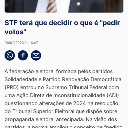
STF terá que decidir o que é "pedir
votos"
06/02/2026 às 16:47
Compartilhe pelo whatsapp
Compartilhar no facebook
Compartilhe pelo email
A federação eleitoral formada pelos partidos
Solidariedade e Partido Renovação Democrática
(PRD) entrou no Supremo Tribunal Federal com
uma Ação Direta de Inconstitucionalidade (ADI)
questionando alterações de 2024 na resolução
do Tribunal Superior Eleitoral que dispõe sobre
propaganda eleitoral antecipada. Na visão dos
partidos, a norma ampliou o conceito de “pedido