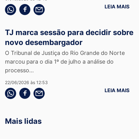
LEIA MAIS
Compartilhe pelo whatsapp
Compartilhar no facebook
Compartilhe pelo email
TJ marca sessão para decidir sobre
novo desembargador
O Tribunal de Justiça do Rio Grande do Norte
marcou para o dia 1º de julho a análise do
processo...
22/06/2026 às 12:53
LEIA MAIS
Compartilhe pelo whatsapp
Compartilhar no facebook
Compartilhe pelo email
Mais lidas