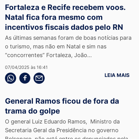
Fortaleza e Recife recebem voos.
Natal fica fora mesmo com
incentivos fiscais dados pelo RN
As últimas semanas foram de boas notícias para
o turismo, mas não em Natal e sim nas
“concorrentes” Fortaleza, João...
07/04/2025 às 16:41
LEIA MAIS
Compartilhe pelo whatsapp
Compartilhar no facebook
Compartilhe pelo email
General Ramos ficou de fora da
trama do golpe
O general Luiz Eduardo Ramos, Ministro da
Secretaria Geral da Presidência no governo
Bolsonaro, não está entre os denunciados pela...