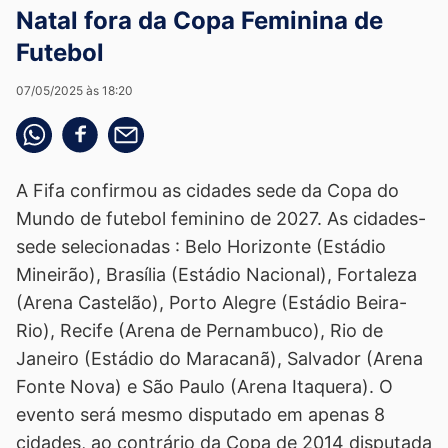
Natal fora da Copa Feminina de
Futebol
07/05/2025 às 18:20
Compartilhe pelo whatsapp
Compartilhar no facebook
Compartilhe pelo email
A Fifa confirmou as cidades sede da Copa do
Mundo de futebol feminino de 2027. As cidades-
sede selecionadas : Belo Horizonte (Estádio
Mineirão), Brasília (Estádio Nacional), Fortaleza
(Arena Castelão), Porto Alegre (Estádio Beira-
Rio), Recife (Arena de Pernambuco), Rio de
Janeiro (Estádio do Maracanã), Salvador (Arena
Fonte Nova) e São Paulo (Arena Itaquera). O
evento será mesmo disputado em apenas 8
cidades, ao contrário da Copa de 2014 disputada