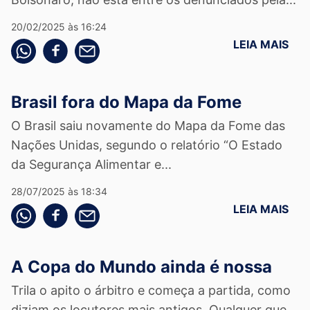
20/02/2025 às 16:24
LEIA MAIS
Compartilhe pelo whatsapp
Compartilhar no facebook
Compartilhe pelo email
Brasil fora do Mapa da Fome
O Brasil saiu novamente do Mapa da Fome das
Nações Unidas, segundo o relatório “O Estado
da Segurança Alimentar e...
28/07/2025 às 18:34
LEIA MAIS
Compartilhe pelo whatsapp
Compartilhar no facebook
Compartilhe pelo email
A Copa do Mundo ainda é nossa
Trila o apito o árbitro e começa a partida, como
diziam os locutores mais antigos. Qualquer que