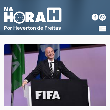
Blog Na Hora H
Por Heverton de Freitas
MEN