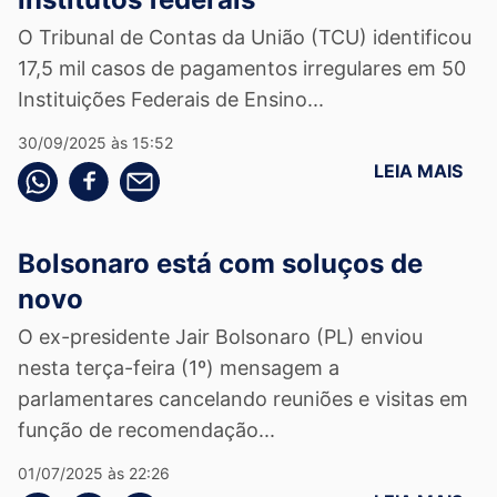
O Tribunal de Contas da União (TCU) identificou
17,5 mil casos de pagamentos irregulares em 50
Instituições Federais de Ensino...
30/09/2025 às 15:52
LEIA MAIS
Compartilhe pelo whatsapp
Compartilhar no facebook
Compartilhe pelo email
Bolsonaro está com soluços de
novo
O ex-presidente Jair Bolsonaro (PL) enviou
nesta terça-feira (1º) mensagem a
parlamentares cancelando reuniões e visitas em
função de recomendação...
01/07/2025 às 22:26