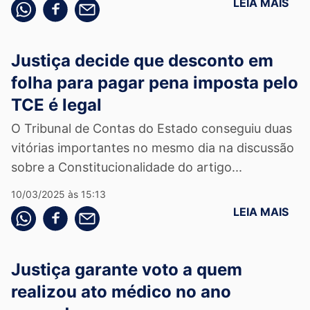
LEIA MAIS
Compartilhe pelo whatsapp
Compartilhar no facebook
Compartilhe pelo email
Justiça decide que desconto em
folha para pagar pena imposta pelo
TCE é legal
O Tribunal de Contas do Estado conseguiu duas
vitórias importantes no mesmo dia na discussão
sobre a Constitucionalidade do artigo...
10/03/2025 às 15:13
LEIA MAIS
Compartilhe pelo whatsapp
Compartilhar no facebook
Compartilhe pelo email
Justiça garante voto a quem
realizou ato médico no ano