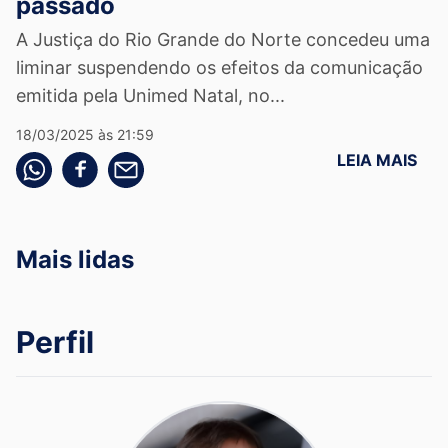
passado
A Justiça do Rio Grande do Norte concedeu uma
liminar suspendendo os efeitos da comunicação
emitida pela Unimed Natal, no...
18/03/2025 às 21:59
LEIA MAIS
Compartilhe pelo whatsapp
Compartilhar no facebook
Compartilhe pelo email
Mais lidas
Perfil