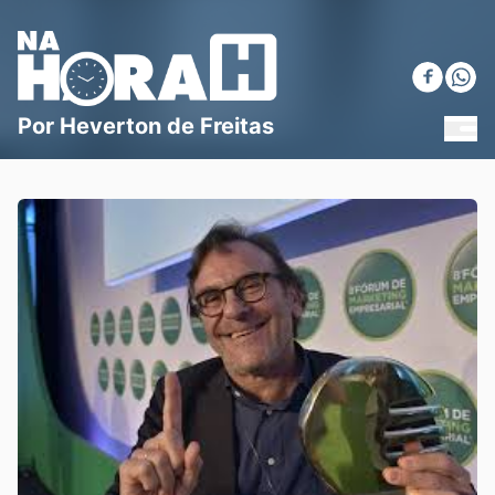
Blog Na Hora H
Por Heverton de Freitas
MEN