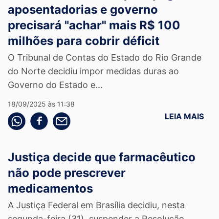
aposentadorias e governo
precisará "achar" mais R$ 100
milhões para cobrir déficit
O Tribunal de Contas do Estado do Rio Grande
do Norte decidiu impor medidas duras ao
Governo do Estado e...
18/09/2025 às 11:38
LEIA MAIS
Compartilhe pelo whatsapp
Compartilhar no facebook
Compartilhe pelo email
Justiça decide que farmacêutico
não pode prescrever
medicamentos
A Justiça Federal em Brasília decidiu, nesta
segunda-feira (31), suspender a Resolução