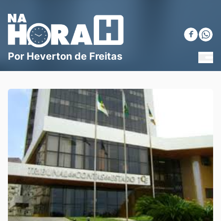
Blog Na Hora H
Por Heverton de Freitas
MEN