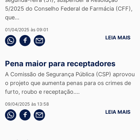
5/2025 do Conselho Federal de Farmácia (CFF),
que...
01/04/2025 às 09:01
LEIA MAIS
Compartilhe pelo whatsapp
Compartilhar no facebook
Compartilhe pelo email
Pena maior para receptadores
A Comissão de Segurança Pública (CSP) aprovou
o projeto que aumenta penas para os crimes de
furto, roubo e receptação....
09/04/2025 às 13:58
LEIA MAIS
Compartilhe pelo whatsapp
Compartilhar no facebook
Compartilhe pelo email