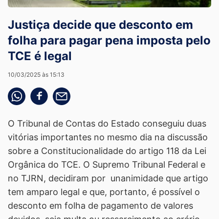
Justiça decide que desconto em
folha para pagar pena imposta pelo
TCE é legal
10/03/2025 às 15:13
Compartilhe pelo whatsapp
Compartilhar no facebook
Compartilhe pelo email
O Tribunal de Contas do Estado conseguiu duas
vitórias importantes no mesmo dia na discussão
sobre a Constitucionalidade do artigo 118 da Lei
Orgânica do TCE. O Supremo Tribunal Federal e
no TJRN, decidiram por unanimidade que artigo
tem amparo legal e que, portanto, é possível o
desconto em folha de pagamento de valores