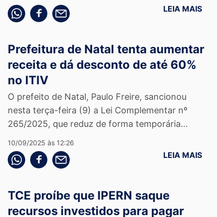
LEIA MAIS
Compartilhe pelo whatsapp
Compartilhar no facebook
Compartilhe pelo email
Prefeitura de Natal tenta aumentar
receita e dá desconto de até 60%
no ITIV
O prefeito de Natal, Paulo Freire, sancionou
nesta terça-feira (9) a Lei Complementar nº
265/2025, que reduz de forma temporária...
10/09/2025 às 12:26
LEIA MAIS
Compartilhe pelo whatsapp
Compartilhar no facebook
Compartilhe pelo email
TCE proíbe que IPERN saque
recursos investidos para pagar