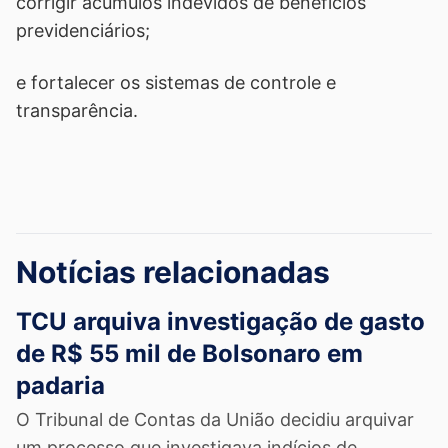
corrigir acúmulos indevidos de benefícios
previdenciários;
e fortalecer os sistemas de controle e
transparência.
Notícias relacionadas
TCU arquiva investigação de gasto
de R$ 55 mil de Bolsonaro em
padaria
O Tribunal de Contas da União decidiu arquivar
um processo que investigava indícios de