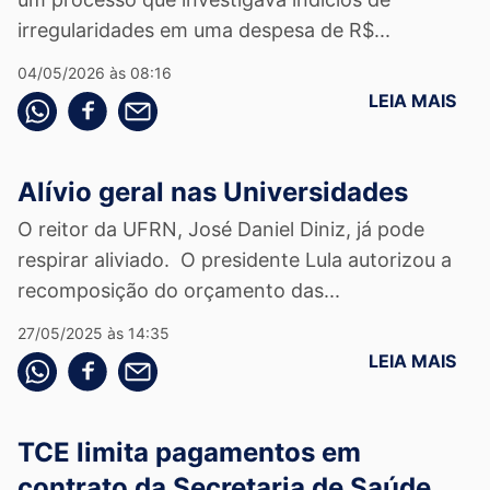
irregularidades em uma despesa de R$...
04/05/2026 às 08:16
LEIA MAIS
Compartilhe pelo whatsapp
Compartilhar no facebook
Compartilhe pelo email
Alívio geral nas Universidades
O reitor da UFRN, José Daniel Diniz, já pode
respirar aliviado. O presidente Lula autorizou a
recomposição do orçamento das...
27/05/2025 às 14:35
LEIA MAIS
Compartilhe pelo whatsapp
Compartilhar no facebook
Compartilhe pelo email
TCE limita pagamentos em
contrato da Secretaria de Saúde