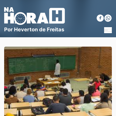
Blog Na Hora H
Por Heverton de Freitas
MEN