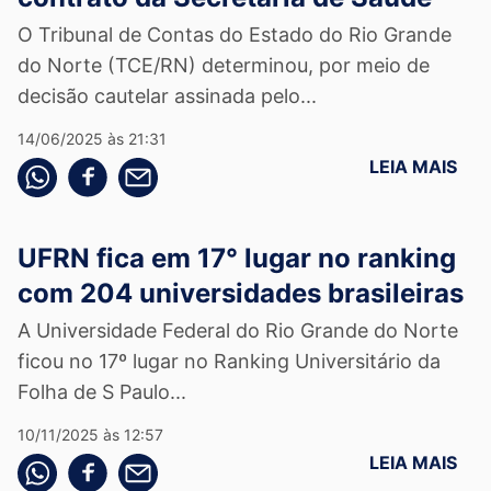
O Tribunal de Contas do Estado do Rio Grande
do Norte (TCE/RN) determinou, por meio de
decisão cautelar assinada pelo...
14/06/2025 às 21:31
LEIA MAIS
Compartilhe pelo whatsapp
Compartilhar no facebook
Compartilhe pelo email
UFRN fica em 17° lugar no ranking
com 204 universidades brasileiras
A Universidade Federal do Rio Grande do Norte
ficou no 17º lugar no Ranking Universitário da
Folha de S Paulo...
10/11/2025 às 12:57
LEIA MAIS
Compartilhe pelo whatsapp
Compartilhar no facebook
Compartilhe pelo email