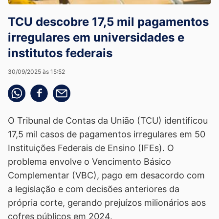
TCU descobre 17,5 mil pagamentos
irregulares em universidades e
institutos federais
30/09/2025 às 15:52
Compartilhe pelo whatsapp
Compartilhar no facebook
Compartilhe pelo email
O Tribunal de Contas da União (TCU) identificou
17,5 mil casos de pagamentos irregulares em 50
Instituições Federais de Ensino (IFEs). O
problema envolve o Vencimento Básico
Complementar (VBC), pago em desacordo com
a legislação e com decisões anteriores da
própria corte, gerando prejuízos milionários aos
cofres públicos em 2024.