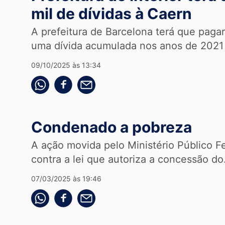
mil de dívidas à Caern
A prefeitura de Barcelona terá que paga
uma dívida acumulada nos anos de 2021 
09/10/2025 às 13:34
Compartilhe pelo whatsapp
Compartilhar no facebook
Compartilhe pelo email
Condenado a pobreza
A ação movida pelo Ministério Público F
contra a lei que autoriza a concessão do.
07/03/2025 às 19:46
Compartilhe pelo whatsapp
Compartilhar no facebook
Compartilhe pelo email