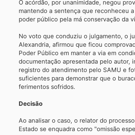
O acórdão, por unanimidade, negou prov
mantendo a sentença que reconheceu a r
poder público pela má conservação da v
No voto que conduziu o julgamento, o ju
Alexandria, afirmou que ficou comprova
Poder Público em manter a via em condi
documentação apresentada pelo autor, i
registro do atendimento pelo SAMU e fot
suficientes para demonstrar que o burac
ferimentos sofridos.
Decisão
Ao analisar o caso, o relator do process
Estado se enquadra como "omissão espec