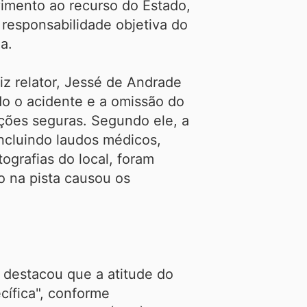
imento ao recurso do Estado,
esponsabilidade objetiva do
ia.
iz relator, Jessé de Andrade
do o acidente e a omissão do
ções seguras. Segundo ele, a
ncluindo laudos médicos,
ografias do local, foram
o na pista causou os
o destacou que a atitude do
ífica", conforme