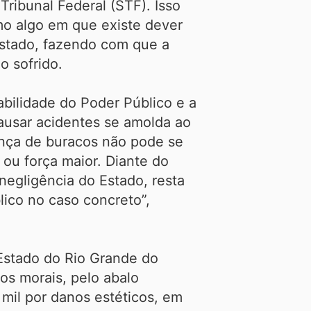
ribunal Federal (STF). Isso
omo algo em que existe dever
 Estado, fazendo com que a
zo sofrido.
bilidade do Poder Público e a
ausar acidentes se amolda ao
ença de buracos não pode se
 ou força maior. Diante do
egligência do Estado, resta
lico no caso concreto”,
Estado do Rio Grande do
os morais, pelo abalo
mil por danos estéticos, em