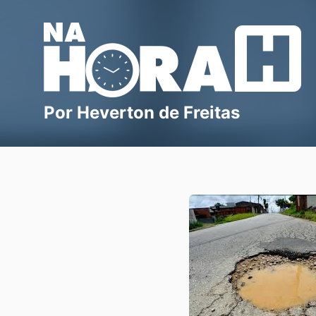
Blog Na Hora H
Por Heverton de Freitas