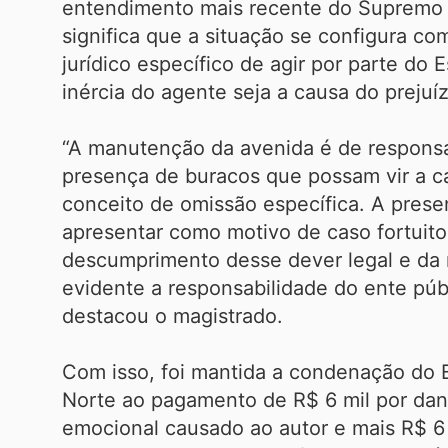
entendimento mais recente do Supremo T
significa que a situação se configura c
jurídico específico de agir por parte do
inércia do agente seja a causa do prejuí
“A manutenção da avenida é de responsa
presença de buracos que possam vir a c
conceito de omissão específica. A pres
apresentar como motivo de caso fortuito
descumprimento desse dever legal e da n
evidente a responsabilidade do ente púb
destacou o magistrado.
Com isso, foi mantida a condenação do 
Norte ao pagamento de R$ 6 mil por dan
emocional causado ao autor e mais R$ 6 