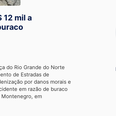
12 mil a
buraco
iça do Rio Grande do Norte
ento de Estradas de
enização por danos morais e
acidente em razão de buraco
a Montenegro, em