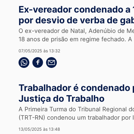
Ex-vereador condenado a 
por desvio de verba de ga
O ex-vereador de Natal, Adenúbio de M
18 anos de prisão em regime fechado. A 
07/05/2025 às 13:32
Compartilhe pelo whatsapp
Compartilhar no facebook
Compartilhe pelo email
Trabalhador é condenado 
Justiça do Trabalho
A Primeira Turma do Tribunal Regional d
(TRT-RN) condenou um trabalhador por lit
13/05/2025 às 13:48