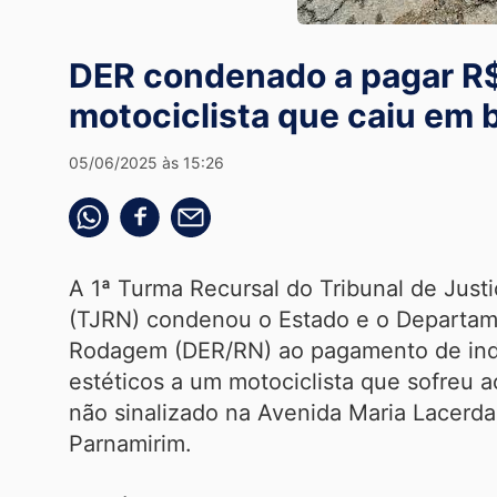
DER condenado a pagar R$ 
motociclista que caiu em 
05/06/2025 às 15:26
Compartilhe pelo whatsapp
Compartilhar no facebook
Compartilhe pelo email
A 1ª Turma Recursal do Tribunal de Just
(TJRN) condenou o Estado e o Departam
Rodagem (DER/RN) ao pagamento de ind
estéticos a um motociclista que sofreu 
não sinalizado na Avenida Maria Lacerd
Parnamirim.