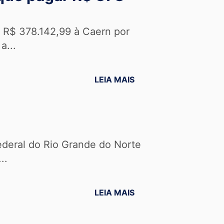
r R$ 378.142,99 à Caern por
a...
LEIA MAIS
ederal do Rio Grande do Norte
..
LEIA MAIS