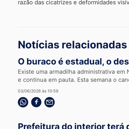
razão das cicatrizes e deformidades visí
Notícias relacionadas
O buraco é estadual, o de
Existe uma armadilha administrativa em N
e continua em pauta. Esta semana o cand
03/06/2026 às 10:59
Compartilhe pelo whatsapp
Compartilhar no facebook
Compartilhe pelo email
Prefeitura do interior ter