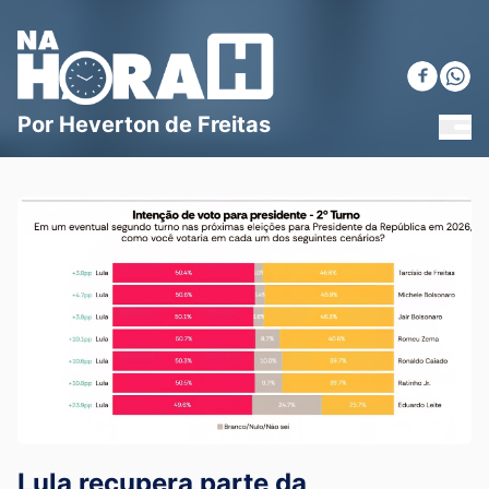
Blog Na Hora H
Por Heverton de Freitas
MEN
Lula recupera parte da