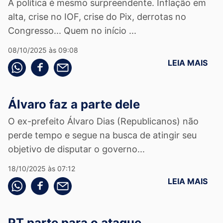
A política é mesmo surpreendente. Inflação em
alta, crise no IOF, crise do Pix, derrotas no
Congresso... Quem no início ...
08/10/2025 às 09:08
LEIA MAIS
Compartilhe pelo whatsapp
Compartilhar no facebook
Compartilhe pelo email
Álvaro faz a parte dele
O ex-prefeito Álvaro Dias (Republicanos) não
perde tempo e segue na busca de atingir seu
objetivo de disputar o governo...
18/10/2025 às 07:12
LEIA MAIS
Compartilhe pelo whatsapp
Compartilhar no facebook
Compartilhe pelo email
PT parte para o ataque