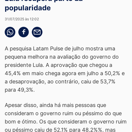
popularidade
31/07/2025 às 12:02
Compartilhe pelo whatsapp
Compartilhar no facebook
Compartilhe pelo email
A pesquisa Latam Pulse de julho mostra uma
pequena melhora na avaliação do governo do
presidente Lula. A aprovação que chegou a
45,4% em maio chega agora em julho a 50,2% e
a desaprovação, ao contrário, caiu de 53,7%
para 49,3%.
Apesar disso, ainda há mais pessoas que
consideram o governo ruim ou péssimo do que
bom e ótimo. Os que consideram o governo ruim
ou péssimo caiu de 52,1% para 48,2%%, mas