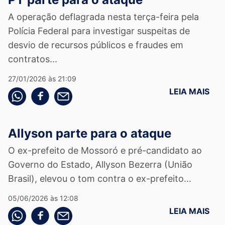
A operação deflagrada nesta terça-feira pela
Polícia Federal para investigar suspeitas de
desvio de recursos públicos e fraudes em
contratos...
27/01/2026 às 21:09
LEIA MAIS
Compartilhe pelo whatsapp
Compartilhar no facebook
Compartilhe pelo email
Allyson parte para o ataque
O ex-prefeito de Mossoró e pré-candidato ao
Governo do Estado, Allyson Bezerra (União
Brasil), elevou o tom contra o ex-prefeito...
05/06/2026 às 12:08
LEIA MAIS
Compartilhe pelo whatsapp
Compartilhar no facebook
Compartilhe pelo email