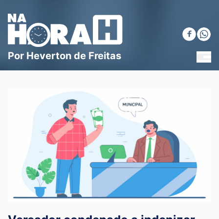
Blog Na Hora H
Por Heverton de Freitas
MEN