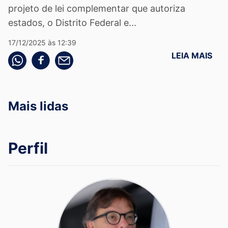
projeto de lei complementar que autoriza
estados, o Distrito Federal e...
17/12/2025 às 12:39
LEIA MAIS
Compartilhe pelo whatsapp
Compartilhar no facebook
Compartilhe pelo email
Mais lidas
Perfil