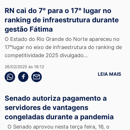
RN cai do 7° para o 17° lugar no
ranking de infraestrutura durante
gestão Fátima
O Estado do Rio Grande do Norte apareceu no
17°lugar no eixo de infraestrutura do ranking de
competitividade 2025 divulgado...
26/02/2025 às 16:12
LEIA MAIS
Compartilhe pelo whatsapp
Compartilhar no facebook
Compartilhe pelo email
Senado autoriza pagamento a
servidores de vantagens
congeladas durante a pandemia
O Senado aprovou nesta terça feira, 16, o