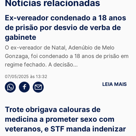
Notícias relacionadas
Ex-vereador condenado a 18 anos
de prisão por desvio de verba de
gabinete
O ex-vereador de Natal, Adenúbio de Melo
Gonzaga, foi condenado a 18 anos de prisão em
regime fechado. A decisão...
07/05/2025 às 13:32
LEIA MAIS
Compartilhe pelo whatsapp
Compartilhar no facebook
Compartilhe pelo email
Trote obrigava calouras de
medicina a prometer sexo com
veteranos, e STF manda indenizar