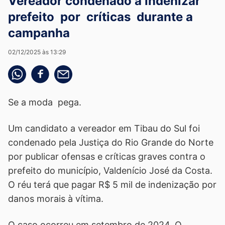
Vereador condenado a indenizar
prefeito por críticas durante a
campanha
02/12/2025 às 13:29
Compartilhe pelo whatsapp
Compartilhar no facebook
Compartilhe pelo email
Se a moda pega.
Um candidato a vereador em Tibau do Sul foi
condenado pela Justiça do Rio Grande do Norte
por publicar ofensas e críticas graves contra o
prefeito do município, Valdenício José da Costa.
O réu terá que pagar R$ 5 mil de indenização por
danos morais à vítima.
O caso ocorreu em setembro de 2024. O