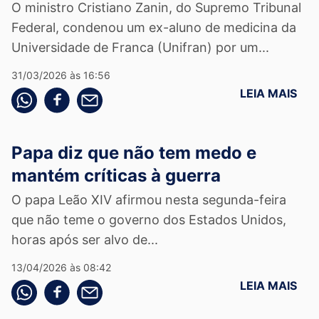
O ministro Cristiano Zanin, do Supremo Tribunal
Federal, condenou um ex-aluno de medicina da
Universidade de Franca (Unifran) por um...
31/03/2026 às 16:56
LEIA MAIS
Compartilhe pelo whatsapp
Compartilhar no facebook
Compartilhe pelo email
Papa diz que não tem medo e
mantém críticas à guerra
O papa Leão XIV afirmou nesta segunda-feira
que não teme o governo dos Estados Unidos,
horas após ser alvo de...
13/04/2026 às 08:42
LEIA MAIS
Compartilhe pelo whatsapp
Compartilhar no facebook
Compartilhe pelo email