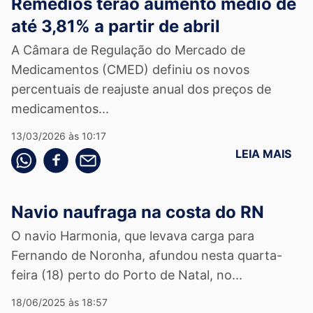
Remédios terão aumento médio de
até 3,81% a partir de abril
A Câmara de Regulação do Mercado de
Medicamentos (CMED) definiu os novos
percentuais de reajuste anual dos preços de
medicamentos...
13/03/2026 às 10:17
LEIA MAIS
Compartilhe pelo whatsapp
Compartilhar no facebook
Compartilhe pelo email
Navio naufraga na costa do RN
O navio Harmonia, que levava carga para
Fernando de Noronha, afundou nesta quarta-
feira (18) perto do Porto de Natal, no...
18/06/2025 às 18:57