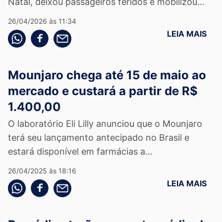
Natal, deixou passageiros feridos e mobilizou...
26/04/2026 às 11:34
LEIA MAIS
Compartilhe pelo whatsapp
Compartilhar no facebook
Compartilhe pelo email
Mounjaro chega até 15 de maio ao
mercado e custará a partir de R$
1.400,00
O laboratório Eli Lilly anunciou que o Mounjaro
terá seu lançamento antecipado no Brasil e
estará disponível em farmácias a...
26/04/2025 às 18:16
LEIA MAIS
Compartilhe pelo whatsapp
Compartilhar no facebook
Compartilhe pelo email