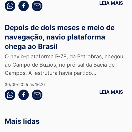
LEIA MAIS
Compartilhe pelo whatsapp
Compartilhar no facebook
Compartilhe pelo email
Depois de dois meses e meio de
navegação, navio plataforma
chega ao Brasil
O navio-plataforma P-78, da Petrobras, chegou
ao Campo de Búzios, no pré-sal da Bacia de
Campos. A estrutura havia partido...
30/09/2025 às 16:27
LEIA MAIS
Compartilhe pelo whatsapp
Compartilhar no facebook
Compartilhe pelo email
Mais lidas