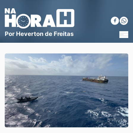
Blog Na Hora H
Por Heverton de Freitas
MEN