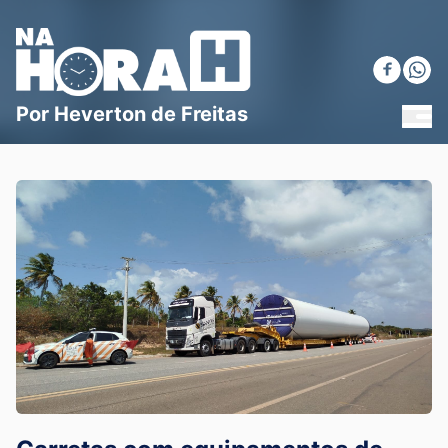
Blog Na Hora H
Por Heverton de Freitas
MEN