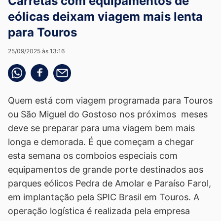
Carretas com equipamentos de
eólicas deixam viagem mais lenta
para Touros
25/09/2025 às 13:16
Compartilhe pelo whatsapp
Compartilhar no facebook
Compartilhe pelo email
Quem está com viagem programada para Touros
ou São Miguel do Gostoso nos próximos meses
deve se preparar para uma viagem bem mais
longa e demorada. É que começam a chegar
esta semana os comboios especiais com
equipamentos de grande porte destinados aos
parques eólicos Pedra de Amolar e Paraíso Farol,
em implantação pela SPIC Brasil em Touros. A
operação logística é realizada pela empresa