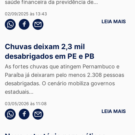
saúde financeira da previdência de...
02/09/2025 às 13:43
LEIA MAIS
Compartilhe pelo whatsapp
Compartilhar no facebook
Compartilhe pelo email
Chuvas deixam 2,3 mil
desabrigados em PE e PB
As fortes chuvas que atingem Pernambuco e
Paraíba já deixaram pelo menos 2.308 pessoas
desabrigadas. O cenário mobiliza governos
estaduais...
03/05/2026 às 11:08
LEIA MAIS
Compartilhe pelo whatsapp
Compartilhar no facebook
Compartilhe pelo email