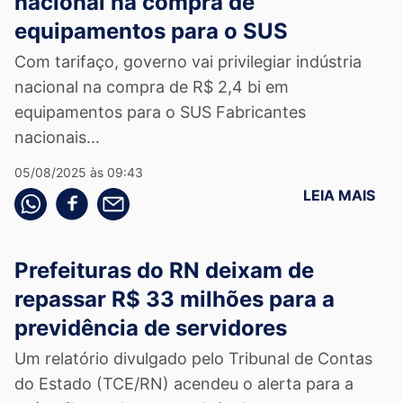
nacional na compra de
equipamentos para o SUS
Com tarifaço, governo vai privilegiar indústria
nacional na compra de R$ 2,4 bi em
equipamentos para o SUS Fabricantes
nacionais...
05/08/2025 às 09:43
LEIA MAIS
Compartilhe pelo whatsapp
Compartilhar no facebook
Compartilhe pelo email
Prefeituras do RN deixam de
repassar R$ 33 milhões para a
previdência de servidores
Um relatório divulgado pelo Tribunal de Contas
do Estado (TCE/RN) acendeu o alerta para a