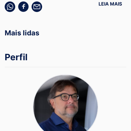
LEIA MAIS
Compartilhe pelo whatsapp
Compartilhar no facebook
Compartilhe pelo email
Mais lidas
Perfil