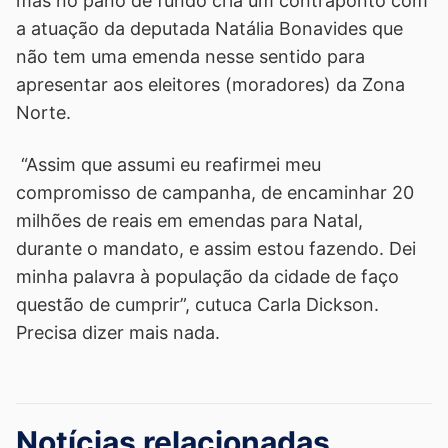
mas no pano de fundo cria um contraponto com
a atuação da deputada Natália Bonavides que
não tem uma emenda nesse sentido para
apresentar aos eleitores (moradores) da Zona
Norte.
“Assim que assumi eu reafirmei meu
compromisso de campanha, de encaminhar 20
milhões de reais em emendas para Natal,
durante o mandato, e assim estou fazendo. Dei
minha palavra à população da cidade de faço
questão de cumprir”, cutuca Carla Dickson.
Precisa dizer mais nada.
Notícias relacionadas