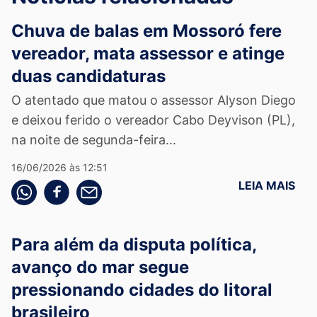
Chuva de balas em Mossoró fere
vereador, mata assessor e atinge
duas candidaturas
O atentado que matou o assessor Alyson Diego
e deixou ferido o vereador Cabo Deyvison (PL),
na noite de segunda-feira...
16/06/2026 às 12:51
LEIA MAIS
Compartilhe pelo whatsapp
Compartilhar no facebook
Compartilhe pelo email
Para além da disputa política,
avanço do mar segue
pressionando cidades do litoral
brasileiro