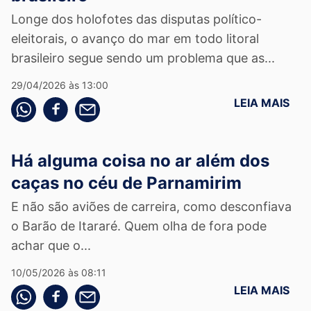
Longe dos holofotes das disputas político-
eleitorais, o avanço do mar em todo litoral
brasileiro segue sendo um problema que as...
29/04/2026 às 13:00
LEIA MAIS
Compartilhe pelo whatsapp
Compartilhar no facebook
Compartilhe pelo email
Há alguma coisa no ar além dos
caças no céu de Parnamirim
E não são aviões de carreira, como desconfiava
o Barão de Itararé. Quem olha de fora pode
achar que o...
10/05/2026 às 08:11
LEIA MAIS
Compartilhe pelo whatsapp
Compartilhar no facebook
Compartilhe pelo email