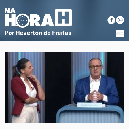
Blog Na Hora H
Por Heverton de Freitas
MEN