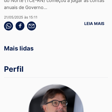
do Norte (TCE-RN) começou a julgar as contas
anuais de Governo...
21/05/2025 às 15:11
LEIA MAIS
Compartilhe pelo whatsapp
Compartilhar no facebook
Compartilhe pelo email
Mais lidas
Perfil