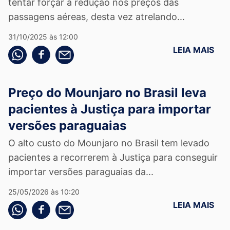
tentar forçar a redução nos preços das
passagens aéreas, desta vez atrelando...
31/10/2025 às 12:00
LEIA MAIS
Compartilhe pelo whatsapp
Compartilhar no facebook
Compartilhe pelo email
Preço do Mounjaro no Brasil leva
pacientes à Justiça para importar
versões paraguaias
O alto custo do Mounjaro no Brasil tem levado
pacientes a recorrerem à Justiça para conseguir
importar versões paraguaias da...
25/05/2026 às 10:20
LEIA MAIS
Compartilhe pelo whatsapp
Compartilhar no facebook
Compartilhe pelo email