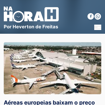
Blog Na Hora H
Por Heverton de Freitas
MEN
Aéreas europeias baixam o preço