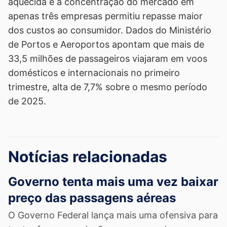
aquecida e a concentração do mercado em
apenas três empresas permitiu repasse maior
dos custos ao consumidor. Dados do Ministério
de Portos e Aeroportos apontam que mais de
33,5 milhões de passageiros viajaram em voos
domésticos e internacionais no primeiro
trimestre, alta de 7,7% sobre o mesmo período
de 2025.
Notícias relacionadas
Governo tenta mais uma vez baixar
preço das passagens aéreas
O Governo Federal lança mais uma ofensiva para