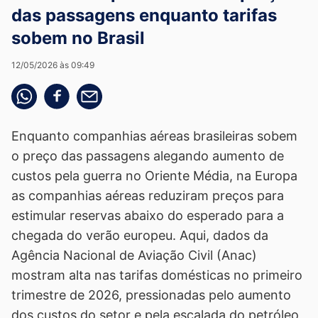
das passagens enquanto tarifas
sobem no Brasil
12/05/2026 às 09:49
Compartilhe pelo whatsapp
Compartilhar no facebook
Compartilhe pelo email
Enquanto companhias aéreas brasileiras sobem
o preço das passagens alegando aumento de
custos pela guerra no Oriente Média, na Europa
as companhias aéreas reduziram preços para
estimular reservas abaixo do esperado para a
chegada do verão europeu. Aqui, dados da
Agência Nacional de Aviação Civil (Anac)
mostram alta nas tarifas domésticas no primeiro
trimestre de 2026, pressionadas pelo aumento
dos custos do setor e pela escalada do petróleo