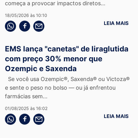
começa a provocar impactos diretos...
18/05/2026 às 10:10
LEIA MAIS
Compartilhe pelo whatsapp
Compartilhar no facebook
Compartilhe pelo email
EMS lança "canetas" de liraglutida
com preço 30% menor que
Ozempic e Saxenda
Se você usa Ozempic®, Saxenda® ou Victoza®
e sente o peso no bolso — ou já enfrentou
farmácias sem...
01/08/2025 às 16:02
LEIA MAIS
Compartilhe pelo whatsapp
Compartilhar no facebook
Compartilhe pelo email