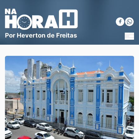
Blog Na Hora H
Por Heverton de Freitas
MEN