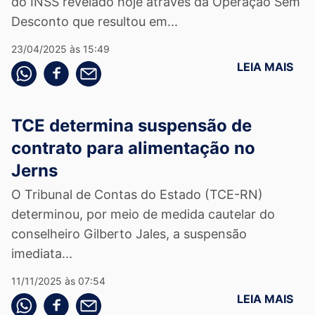
do INSS revelado hoje através da Operação Sem
Desconto que resultou em...
23/04/2025 às 15:49
LEIA MAIS
Compartilhe pelo whatsapp
Compartilhar no facebook
Compartilhe pelo email
TCE determina suspensão de
contrato para alimentação no
Jerns
O Tribunal de Contas do Estado (TCE-RN)
determinou, por meio de medida cautelar do
conselheiro Gilberto Jales, a suspensão
imediata...
11/11/2025 às 07:54
LEIA MAIS
Compartilhe pelo whatsapp
Compartilhar no facebook
Compartilhe pelo email