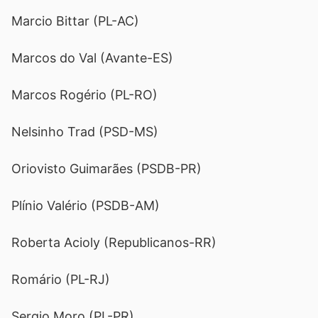
Marcio Bittar (PL-AC)
Marcos do Val (Avante-ES)
Marcos Rogério (PL-RO)
Nelsinho Trad (PSD-MS)
Oriovisto Guimarães (PSDB-PR)
Plínio Valério (PSDB-AM)
Roberta Acioly (Republicanos-RR)
Romário (PL-RJ)
Sergio Moro (PL-PR)