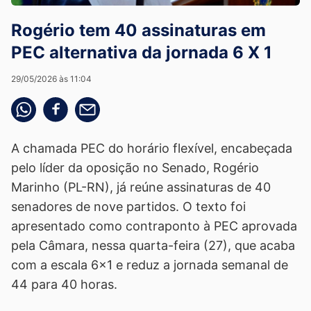
Rogério tem 40 assinaturas em
PEC alternativa da jornada 6 X 1
29/05/2026 às 11:04
Compartilhe pelo whatsapp
Compartilhar no facebook
Compartilhe pelo email
A chamada PEC do horário flexível, encabeçada
pelo líder da oposição no Senado, Rogério
Marinho (PL-RN), já reúne assinaturas de 40
senadores de nove partidos. O texto foi
apresentado como contraponto à PEC aprovada
pela Câmara, nessa quarta-feira (27), que acaba
com a escala 6x1 e reduz a jornada semanal de
44 para 40 horas.