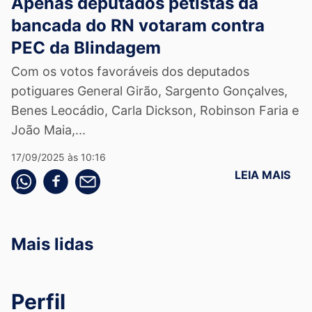
Apenas deputados petistas da
bancada do RN votaram contra
PEC da Blindagem
Com os votos favoráveis dos deputados
potiguares General Girão, Sargento Gonçalves,
Benes Leocádio, Carla Dickson, Robinson Faria e
João Maia,...
17/09/2025 às 10:16
LEIA MAIS
Compartilhe pelo whatsapp
Compartilhar no facebook
Compartilhe pelo email
Mais lidas
Perfil