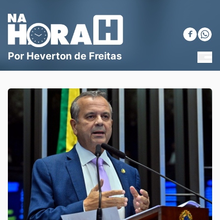
Blog Na Hora H
Por Heverton de Freitas
MEN