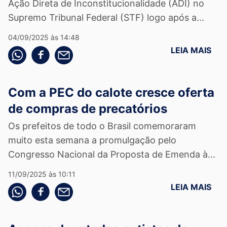
Ação Direta de Inconstitucionalidade (ADI) no
Supremo Tribunal Federal (STF) logo após a...
04/09/2025 às 14:48
LEIA MAIS
Compartilhe pelo whatsapp
Compartilhar no facebook
Compartilhe pelo email
Com a PEC do calote cresce oferta
de compras de precatórios
Os prefeitos de todo o Brasil comemoraram
muito esta semana a promulgação pelo
Congresso Nacional da Proposta de Emenda à...
11/09/2025 às 10:11
LEIA MAIS
Compartilhe pelo whatsapp
Compartilhar no facebook
Compartilhe pelo email