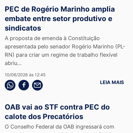
PEC de Rogério Marinho amplia
embate entre setor produtivo e
sindicatos
A proposta de emenda à Constituição
apresentada pelo senador Rogério Marinho (PL-
RN) para criar um regime de trabalho flexível
abriu...
10/06/2026 às 12:45
LEIA MAIS
Compartilhe pelo whatsapp
Compartilhar no facebook
Compartilhe pelo email
OAB vai ao STF contra PEC do
calote dos Precatórios
O Conselho Federal da OAB ingressará com