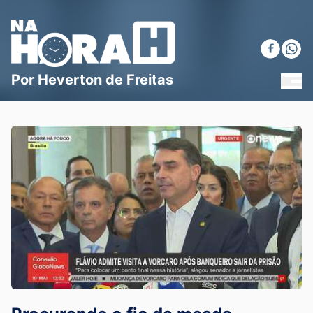
Blog Na Hora H
Por Heverton de Freitas
MEN