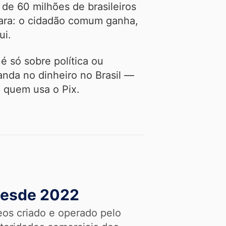
de 60 milhões de brasileiros
ara: o cidadão comum ganha,
ui.
é só sobre política ou
nda no dinheiro no Brasil —
 quem usa o Pix.
 desde 2022
eos criado e operado pelo