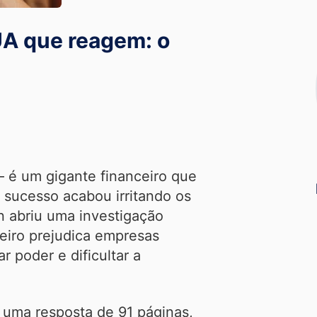
EUA que reagem: o
 é um gigante financeiro que
 sucesso acabou irritando os
n abriu uma investigação
leiro prejudica empresas
 poder e dificultar a
 uma resposta de 91 páginas,