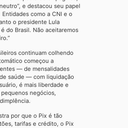
 neutro”, e destacou seu papel
a. Entidades como a CNI e o
anto o presidente Lula
 é do Brasil. Não aceitaremos
ro.”
ileiros continuam colhendo
utomático começou a
rentes — de mensalidades
s de saúde — com liquidação
uário, é mais liberdade e
ra pequenos negócios,
adimplência.
ra por que o Pix é tão
s, tarifas e crédito, o Pix