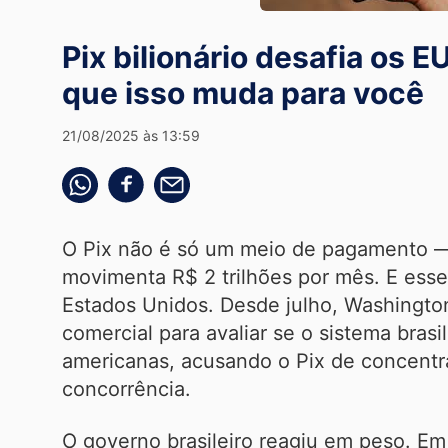
Pix bilionário desafia os 
que isso muda para você
21/08/2025 às 13:59
Compartilhe pelo whatsapp
Compartilhar no facebook
Compartilhe pelo email
O Pix não é só um meio de pagamento —
movimenta R$ 2 trilhões por mês. E esse
Estados Unidos. Desde julho, Washingto
comercial para avaliar se o sistema brasi
americanas, acusando o Pix de concentrar
concorrência.
O governo brasileiro reagiu em peso. Em