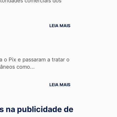
utoridades comerciais dos
LEIA MAIS
 o Pix e passaram a tratar o
tâneos como...
LEIA MAIS
s na publicidade de