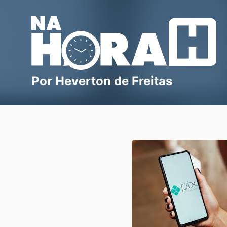
Blog Na Hora H
Por Heverton de Freitas