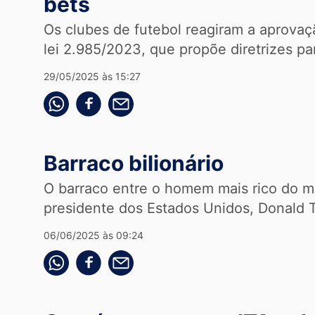
bets
Os clubes de futebol reagiram a aprovaç
lei 2.985/2023, que propõe diretrizes par
29/05/2025 às 15:27
Compartilhe pelo whatsapp
Compartilhar no facebook
Compartilhe pelo email
Barraco bilionário
O barraco entre o homem mais rico do m
presidente dos Estados Unidos, Donald 
06/06/2025 às 09:24
Compartilhe pelo whatsapp
Compartilhar no facebook
Compartilhe pelo email