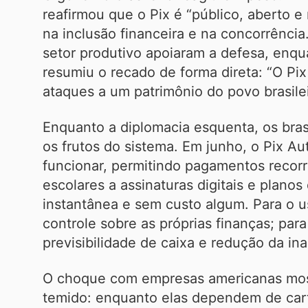
reafirmou que o Pix é “público, aberto e
na inclusão financeira e na concorrênci
setor produtivo apoiaram a defesa, enqu
resumiu o recado de forma direta: “O Pix
ataques a um patrimônio do povo brasilei
Enquanto a diplomacia esquenta, os bras
os frutos do sistema. Em junho, o Pix A
funcionar, permitindo pagamentos recor
escolares a assinaturas digitais e plano
instantânea e sem custo algum. Para o us
controle sobre as próprias finanças; pa
previsibilidade de caixa e redução da in
O choque com empresas americanas most
temido: enquanto elas dependem de cartõe