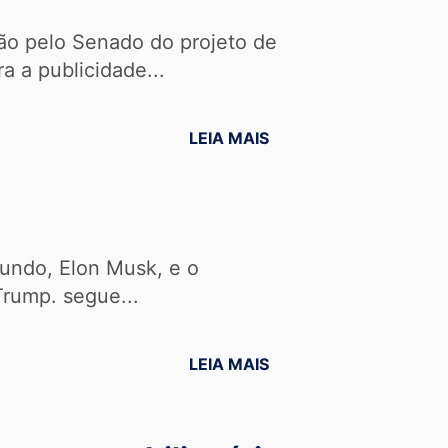
ão pelo Senado do projeto de
a a publicidade...
LEIA MAIS
undo, Elon Musk, e o
Trump. segue...
LEIA MAIS