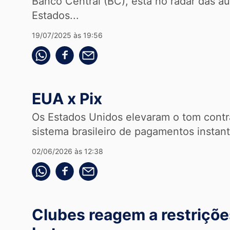
Banco Central (BC), está no radar das a
Estados...
19/07/2025 às 19:56
Compartilhe pelo whatsapp
Compartilhar no facebook
Compartilhe pelo email
EUA x Pix
Os Estados Unidos elevaram o tom contra
sistema brasileiro de pagamentos instan
02/06/2026 às 12:38
Compartilhe pelo whatsapp
Compartilhar no facebook
Compartilhe pelo email
Clubes reagem a restriçõe