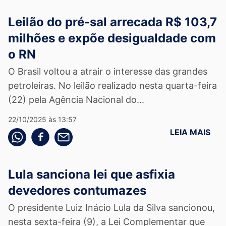
Leilão do pré-sal arrecada R$ 103,7
milhões e expõe desigualdade com
o RN
O Brasil voltou a atrair o interesse das grandes
petroleiras. No leilão realizado nesta quarta-feira
(22) pela Agência Nacional do...
22/10/2025 às 13:57
LEIA MAIS
Compartilhe pelo whatsapp
Compartilhar no facebook
Compartilhe pelo email
Lula sanciona lei que asfixia
devedores contumazes
O presidente Luiz Inácio Lula da Silva sancionou,
nesta sexta-feira (9), a Lei Complementar que