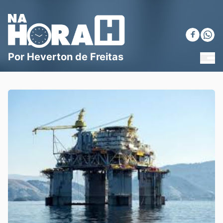
Blog Na Hora H
Por Heverton de Freitas
MEN