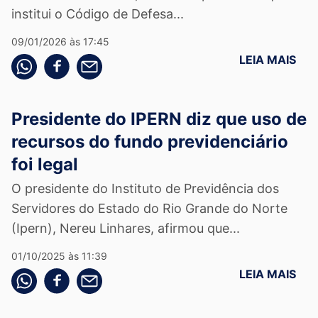
institui o Código de Defesa...
09/01/2026 às 17:45
LEIA MAIS
Compartilhe pelo whatsapp
Compartilhar no facebook
Compartilhe pelo email
Presidente do IPERN diz que uso de
recursos do fundo previdenciário
foi legal
O presidente do Instituto de Previdência dos
Servidores do Estado do Rio Grande do Norte
(Ipern), Nereu Linhares, afirmou que...
01/10/2025 às 11:39
LEIA MAIS
Compartilhe pelo whatsapp
Compartilhar no facebook
Compartilhe pelo email