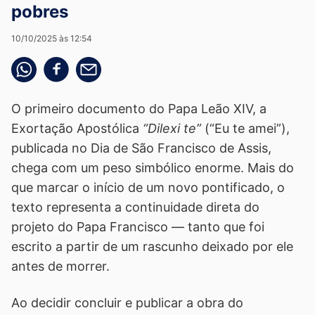
pobres
10/10/2025 às 12:54
Compartilhe pelo whatsapp
Compartilhar no facebook
Compartilhe pelo email
O primeiro documento do Papa Leão XIV, a
Exortação Apostólica
“Dilexi te”
(“Eu te amei”),
publicada no Dia de São Francisco de Assis,
chega com um peso simbólico enorme. Mais do
que marcar o início de um novo pontificado, o
texto representa a continuidade direta do
projeto do Papa Francisco — tanto que foi
escrito a partir de um rascunho deixado por ele
antes de morrer.
Ao decidir concluir e publicar a obra do