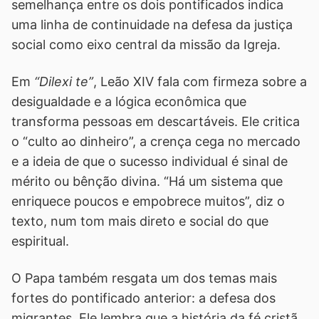
semelhança entre os dois pontificados indica
uma linha de continuidade na defesa da justiça
social como eixo central da missão da Igreja.
Em
“Dilexi te”
, Leão XIV fala com firmeza sobre a
desigualdade e a lógica econômica que
transforma pessoas em descartáveis. Ele critica
o “culto ao dinheiro”, a crença cega no mercado
e a ideia de que o sucesso individual é sinal de
mérito ou bênção divina. “Há um sistema que
enriquece poucos e empobrece muitos”, diz o
texto, num tom mais direto e social do que
espiritual.
O Papa também resgata um dos temas mais
fortes do pontificado anterior: a defesa dos
migrantes. Ele lembra que a história da fé cristã