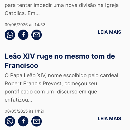
para tentar impedir uma nova divisão na Igreja
Católica. Em...
30/06/2026 às 14:53
LEIA MAIS
Compartilhe pelo whatsapp
Compartilhar no facebook
Compartilhe pelo email
Leão XIV ruge no mesmo tom de
Francisco
O Papa Leão XIV, nome escolhido pelo cardeal
Robert Francis Prevost, começou seu
pontificado com um discurso em que
enfatizou...
08/05/2025 às 14:21
LEIA MAIS
Compartilhe pelo whatsapp
Compartilhar no facebook
Compartilhe pelo email