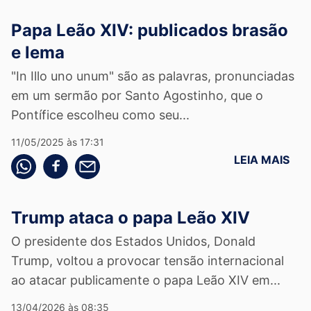
Papa Leão XIV: publicados brasão
e lema
"In Illo uno unum" são as palavras, pronunciadas
em um sermão por Santo Agostinho, que o
Pontífice escolheu como seu...
11/05/2025 às 17:31
LEIA MAIS
Compartilhe pelo whatsapp
Compartilhar no facebook
Compartilhe pelo email
Trump ataca o papa Leão XIV
O presidente dos Estados Unidos, Donald
Trump, voltou a provocar tensão internacional
ao atacar publicamente o papa Leão XIV em...
13/04/2026 às 08:35