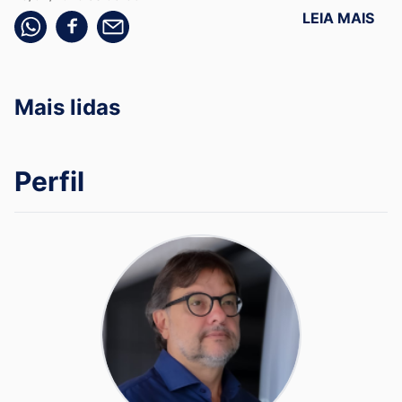
LEIA MAIS
Compartilhe pelo whatsapp
Compartilhar no facebook
Compartilhe pelo email
Mais lidas
Perfil