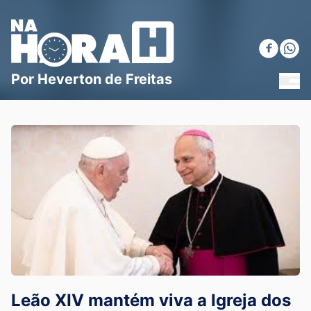
Blog Na Hora H
Por Heverton de Freitas
MEN
Leão XIV mantém viva a Igreja dos