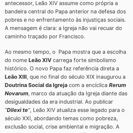
antecessor, Leão XIV assume como própria a
bandeira central do Papa anterior na defesa dos
pobres e no enfrentamento às injustiças sociais.
A mensagem é clara: a Igreja não vai recuar do
caminho traçado por Francisco.
Ao mesmo tempo, o Papa mostra que a escolha
do nome
Leão XIV
carrega forte simbolismo
histórico. O novo Papa faz referência direta a
Leão XIII
, que no final do século XIX inaugurou a
Doutrina Social da Igreja
com a encíclica
Rerum
Novarum
, marco da atuação da Igreja diante das
desigualdades da era industrial. Ao publicar
“
Dilexi te
”
, Leão XIV atualiza esse legado para o
século XXI, abordando temas como pobreza,
exclusão social, crise ambiental e migração. A