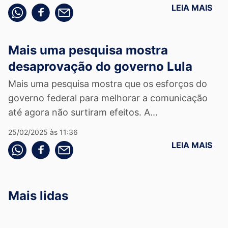
LEIA MAIS
Compartilhe pelo whatsapp
Compartilhar no facebook
Compartilhe pelo email
Mais uma pesquisa mostra
desaprovação do governo Lula
Mais uma pesquisa mostra que os esforços do
governo federal para melhorar a comunicação
até agora não surtiram efeitos. A...
25/02/2025 às 11:36
LEIA MAIS
Compartilhe pelo whatsapp
Compartilhar no facebook
Compartilhe pelo email
Mais lidas