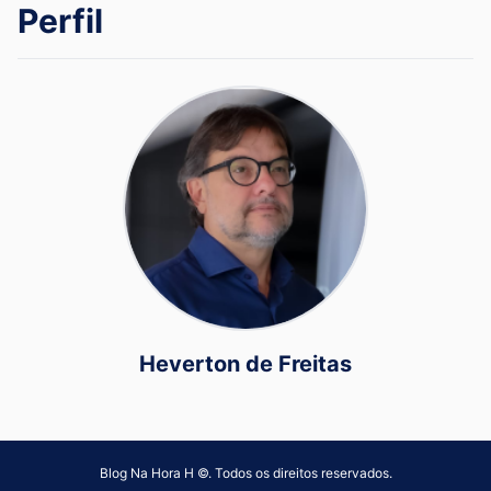
Perfil
Heverton de Freitas
Blog Na Hora H ©. Todos os direitos reservados.