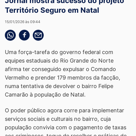
Jornal mostra sucesso do projeto
Território Seguro em Natal
15/01/2026 às 09:44
Compartilhe pelo whatsapp
Compartilhar no facebook
Compartilhe pelo email
Uma força-tarefa do governo federal com
equipes estaduais do Rio Grande do Norte
afirma ter conseguido expulsar o Comando
Vermelho e prender 179 membros da facção,
numa tentativa de devolver o bairro Felipe
Camarão à população de Natal.
O poder público agora corre para implementar
serviços sociais e culturais no bairro, cuja
população convivia com o pagamento de taxas
aos criminosos, toque de recolher e práticas de