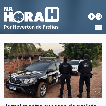
Blog Na Hora H
Por Heverton de Freitas
MEN