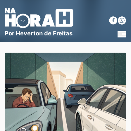
Blog Na Hora H
Por Heverton de Freitas
MEN