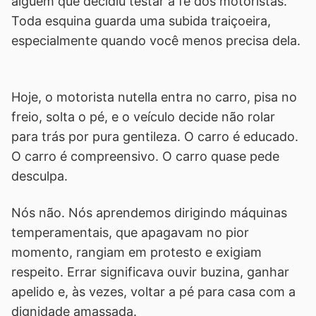
alguém que decidiu testar a fé dos motoristas.
Toda esquina guarda uma subida traiçoeira,
especialmente quando você menos precisa dela.
Hoje, o motorista nutella entra no carro, pisa no
freio, solta o pé, e o veículo decide não rolar
para trás por pura gentileza. O carro é educado.
O carro é compreensivo. O carro quase pede
desculpa.
Nós não. Nós aprendemos dirigindo máquinas
temperamentais, que apagavam no pior
momento, rangiam em protesto e exigiam
respeito. Errar significava ouvir buzina, ganhar
apelido e, às vezes, voltar a pé para casa com a
dignidade amassada.