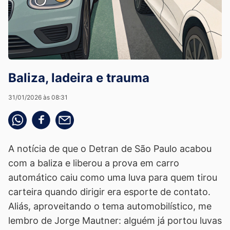
Baliza, ladeira e trauma
31/01/2026 às 08:31
Compartilhe pelo whatsapp
Compartilhar no facebook
Compartilhe pelo email
A notícia de que o Detran de São Paulo acabou
com a baliza e liberou a prova em carro
automático caiu como uma luva para quem tirou
carteira quando dirigir era esporte de contato.
Aliás, aproveitando o tema automobilístico, me
lembro de Jorge Mautner: alguém já portou luvas