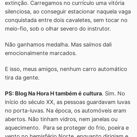
extinção. Carregamos no currículo uma vitória
silenciosa, ao conseguir estacionar naquela vaga
conquistada entre dois cavaletes, sem tocar no
meio-fio, sob o olhar severo do instrutor.
Não ganhamos medalha. Mas saímos dali
emocionalmente marcados.
E isso, meus amigos, nenhum carro automático
tira da gente.
PS: Blog Na Hora H também é cultura
. Sim. No
início do século XX, as pessoas guardavam luvas
no porta-luvas. Na época, os automóveis eram
abertos. Não tinham vidros, nem janelas ou
aquecimento. Para se proteger do frio, poeira e
vento no hemisfério Norte, enquanto dirigiam e