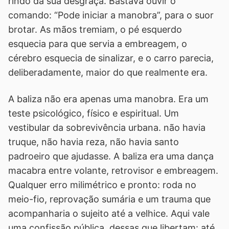
rindo da sua desgraça. Bastava ouvir o
comando: “Pode iniciar a manobra”, para o suor
brotar. As mãos tremiam, o pé esquerdo
esquecia para que servia a embreagem, o
cérebro esquecia de sinalizar, e o carro parecia,
deliberadamente, maior do que realmente era.
A baliza não era apenas uma manobra. Era um
teste psicológico, físico e espiritual. Um
vestibular da sobrevivência urbana. não havia
truque, não havia reza, não havia santo
padroeiro que ajudasse. A baliza era uma dança
macabra entre volante, retrovisor e embreagem.
Qualquer erro milimétrico e pronto: roda no
meio-fio, reprovação sumária e um trauma que
acompanharia o sujeito até a velhice. Aqui vale
uma confissão pública, dessas que libertam: até