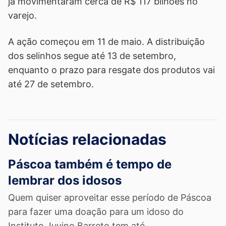
já movimentaram cerca de R$ 117 bilhões no
varejo.
A ação começou em 11 de maio. A distribuição
dos selinhos segue até 13 de setembro,
enquanto o prazo para resgate dos produtos vai
até 27 de setembro.
Notícias relacionadas
Páscoa também é tempo de
lembrar dos idosos
Quem quiser aproveitar esse período de Páscoa
para fazer uma doação para um idoso do
Instituto Juvino Barreto tem até...