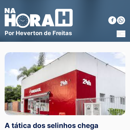
Blog Na Hora H
Por Heverton de Freitas
MEN
A tática dos selinhos chega