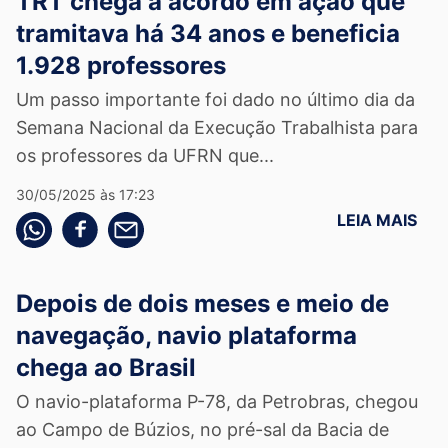
TRT chega a acordo em ação que
tramitava há 34 anos e beneficia
1.928 professores
Um passo importante foi dado no último dia da
Semana Nacional da Execução Trabalhista para
os professores da UFRN que...
30/05/2025 às 17:23
LEIA MAIS
Compartilhe pelo whatsapp
Compartilhar no facebook
Compartilhe pelo email
Depois de dois meses e meio de
navegação, navio plataforma
chega ao Brasil
O navio-plataforma P-78, da Petrobras, chegou
ao Campo de Búzios, no pré-sal da Bacia de