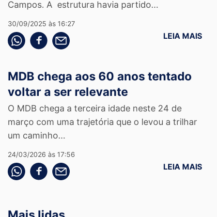
Campos. A estrutura havia partido...
30/09/2025 às 16:27
LEIA MAIS
Compartilhe pelo whatsapp
Compartilhar no facebook
Compartilhe pelo email
MDB chega aos 60 anos tentado
voltar a ser relevante
O MDB chega a terceira idade neste 24 de
março com uma trajetória que o levou a trilhar
um caminho...
24/03/2026 às 17:56
LEIA MAIS
Compartilhe pelo whatsapp
Compartilhar no facebook
Compartilhe pelo email
Mais lidas