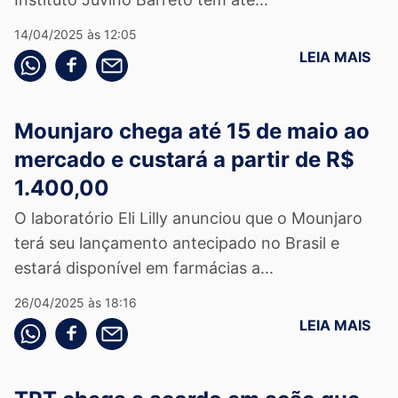
14/04/2025 às 12:05
LEIA MAIS
Compartilhe pelo whatsapp
Compartilhar no facebook
Compartilhe pelo email
Mounjaro chega até 15 de maio ao
mercado e custará a partir de R$
1.400,00
O laboratório Eli Lilly anunciou que o Mounjaro
terá seu lançamento antecipado no Brasil e
estará disponível em farmácias a...
26/04/2025 às 18:16
LEIA MAIS
Compartilhe pelo whatsapp
Compartilhar no facebook
Compartilhe pelo email