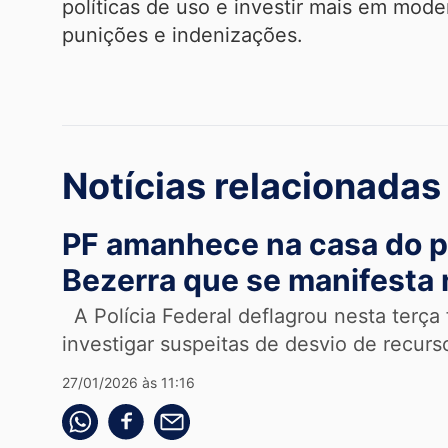
políticas de uso e investir mais em mod
punições e indenizações.
Notícias relacionadas
PF amanhece na casa do pr
Bezerra que se manifesta 
A Polícia Federal deflagrou nesta terça
investigar suspeitas de desvio de recurso
27/01/2026 às 11:16
Compartilhe pelo whatsapp
Compartilhar no facebook
Compartilhe pelo email