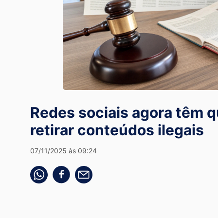
Redes sociais agora têm q
retirar conteúdos ilegais
07/11/2025 às 09:24
Compartilhe pelo whatsapp
Compartilhar no facebook
Compartilhe pelo email