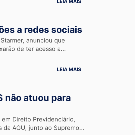
LEIA MAIS
ões a redes sociais
r Starmer, anunciou que
arão de ter acesso a...
LEIA MAIS
 não atuou para
em Direito Previdenciário,
és da AGU, junto ao Supremo...