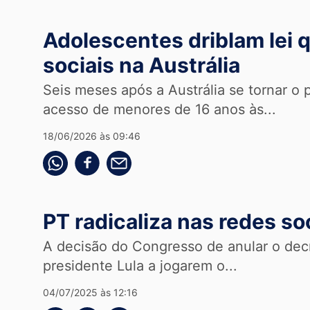
Adolescentes driblam lei 
sociais na Austrália
Seis meses após a Austrália se tornar o p
acesso de menores de 16 anos às...
18/06/2026 às 09:46
Compartilhe pelo whatsapp
Compartilhar no facebook
Compartilhe pelo email
PT radicaliza nas redes so
A decisão do Congresso de anular o decr
presidente Lula a jogarem o...
04/07/2025 às 12:16