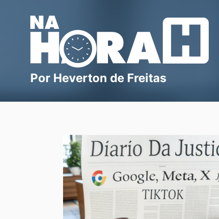
Blog Na Hora H
Por Heverton de Freitas