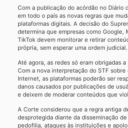
Com a publicação do acórdão no Diário d
em todo o país as novas regras que mud
plataformas digitais. A decisão do Supre
determina que empresas como Google, Me
TikTok devem monitorar e retirar conteúdo
própria, sem esperar uma ordem judicial.
Até agora, as redes só eram obrigadas a 
Com a nova interpretação do STF sobre o
Internet, as plataformas poderão ser res
danos causados por publicações de usuá
e deixem de moderar conteúdos que viol
A Corte considerou que a regra antiga d
desprotegida diante da disseminação de 
pedofilia, ataques às instituições e apol