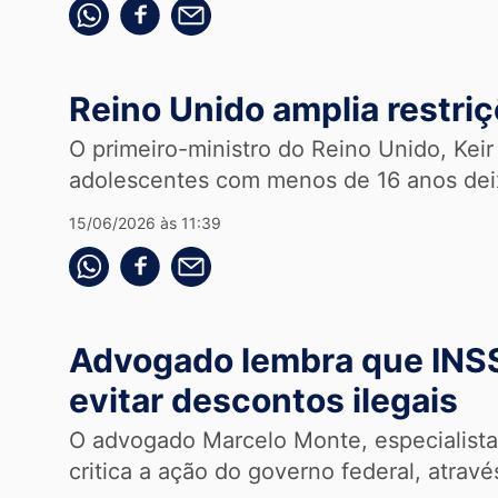
Compartilhe pelo whatsapp
Compartilhar no facebook
Compartilhe pelo email
Reino Unido amplia restriç
O primeiro-ministro do Reino Unido, Kei
adolescentes com menos de 16 anos deix
15/06/2026 às 11:39
Compartilhe pelo whatsapp
Compartilhar no facebook
Compartilhe pelo email
Advogado lembra que INSS
evitar descontos ilegais
O advogado Marcelo Monte, especialista 
critica a ação do governo federal, atrav