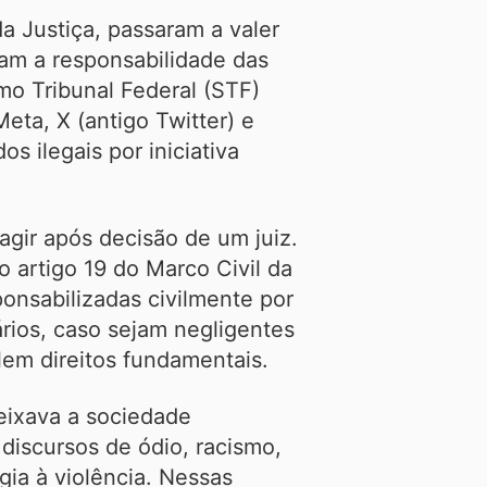
a Justiça, passaram a valer
am a responsabilidade das
mo Tribunal Federal (STF)
ta, X (antigo Twitter) e
s ilegais por iniciativa
agir após decisão de um juiz.
 artigo 19 do Marco Civil da
ponsabilizadas civilmente por
rios, caso sejam negligentes
em direitos fundamentais.
eixava a sociedade
discursos de ódio, racismo,
ogia à violência. Nessas