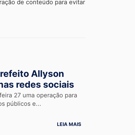
eração de conteúdo para evitar
efeito Allyson
nas redes sociais
 feira 27 uma operação para
s públicos e...
LEIA MAIS