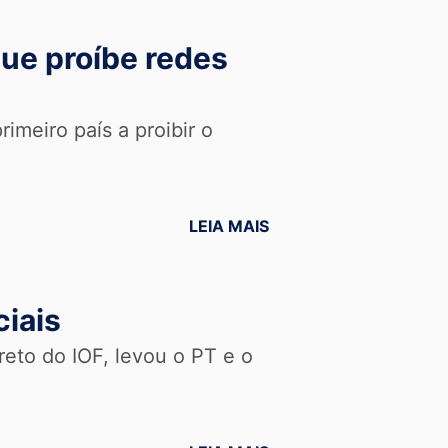
que proíbe redes
rimeiro país a proibir o
LEIA MAIS
ciais
eto do IOF, levou o PT e o