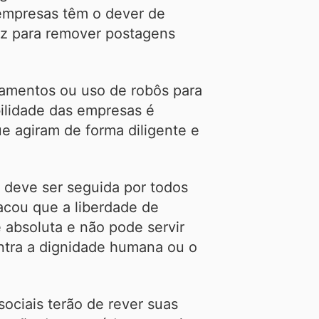
empresas têm o dever de
dez para remover postagens
amentos ou uso de robôs para
ilidade das empresas é
e agiram de forma diligente e
, deve ser seguida por todos
tacou que a liberdade de
 absoluta e não pode servir
ntra a dignidade humana ou o
ociais terão de rever suas