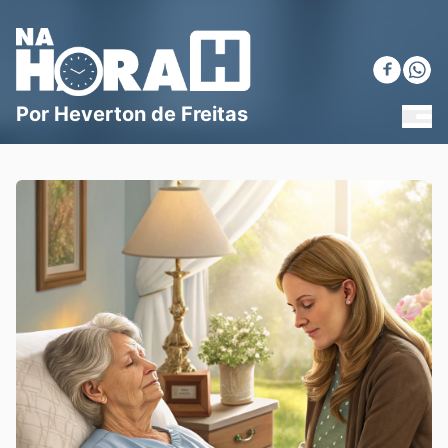
Blog Na Hora H
Por Heverton de Freitas
MEN