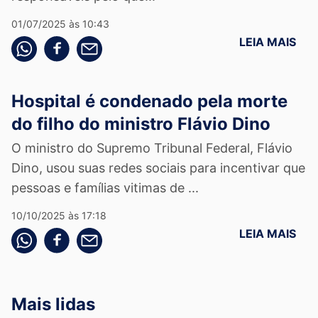
01/07/2025 às 10:43
LEIA MAIS
Compartilhe pelo whatsapp
Compartilhar no facebook
Compartilhe pelo email
Hospital é condenado pela morte
do filho do ministro Flávio Dino
O ministro do Supremo Tribunal Federal, Flávio
Dino, usou suas redes sociais para incentivar que
pessoas e famílias vitimas de ...
10/10/2025 às 17:18
LEIA MAIS
Compartilhe pelo whatsapp
Compartilhar no facebook
Compartilhe pelo email
Mais lidas