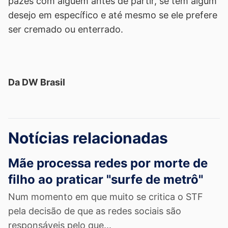
pazes com alguém antes de partir, se tem algum
desejo em específico e até mesmo se ele prefere
ser cremado ou enterrado.
Da DW Brasil
Notícias relacionadas
Mãe processa redes por morte de
filho ao praticar "surfe de metrô"
Num momento em que muito se critica o STF
pela decisão de que as redes sociais são
responsáveis pelo que...