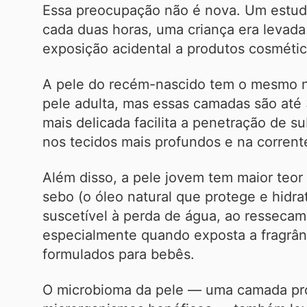
Essa preocupação não é nova. Um estud
cada duas horas, uma criança era levada
exposição acidental a produtos cosmétic
A pele do recém-nascido tem o mesmo 
pele adulta, mas essas camadas são até 
mais delicada facilita a penetração de su
nos tecidos mais profundos e na corrent
Além disso, a pele jovem tem maior teo
sebo (o óleo natural que protege e hidrat
suscetível à perda de água, ao ressecame
especialmente quando exposta a fragrân
formulados para bebês.
O microbioma da pele — uma camada pr