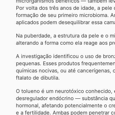
microrganismos benéficos — também lev
Por volta dos três anos de idade, a pele
formação de seu primeiro microbioma. An
aplicados podem desequilibrar essa cam
Na puberdade, a estrutura da pele e o
alterando a forma como ela reage aos pr
A investigação identificou o uso de bro
pequenas. Esses produtos frequentemen
químicas nocivas, ou até cancerígenas, 
ftalato de dibutila.
O tolueno é um neurotóxico conhecido, e 
desregulador endócrino — substância que
hormonal, afetando potencialmente o cr
e a fertilidade. Ambas podem penetrar c