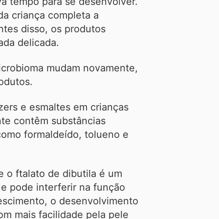
a tempo para se desenvolver.
 da criança completa a
tes disso, os produtos
ada delicada.
 microbioma mudam novamente,
odutos.
nzers e esmaltes em crianças
te contêm substâncias
como formaldeído, tolueno e
o ftalato de dibutila é um
 pode interferir na função
escimento, o desenvolvimento
om mais facilidade pela pele