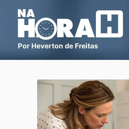
Blog Na Hora H
Por Heverton de Freitas