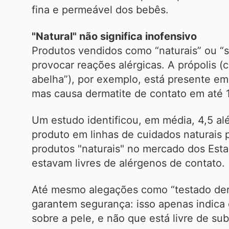
fina e permeável dos bebês.
"Natural" não significa inofensivo
Produtos vendidos como “naturais” ou 
provocar reações alérgicas. A própolis 
abelha”), por exemplo, está presente em
mas causa dermatite de contato em até 
Um estudo identificou, em média, 4,5 al
produto em linhas de cuidados naturais p
produtos "naturais" no mercado dos Est
estavam livres de alérgenos de contato.
Até mesmo alegações como “testado de
garantem segurança: isso apenas indica 
sobre a pele, e não que está livre de sub