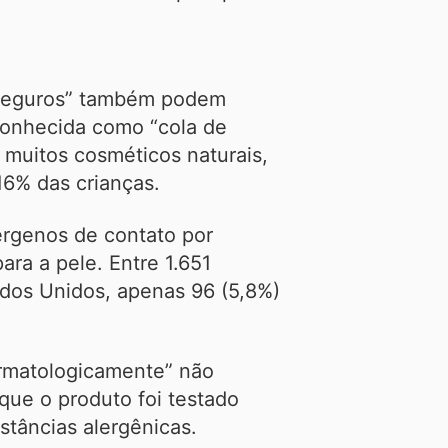
“seguros” também podem
(conhecida como “cola de
 muitos cosméticos naturais,
16% das crianças.
érgenos de contato por
ara a pele. Entre 1.651
ados Unidos, apenas 96 (5,8%)
rmatologicamente” não
que o produto foi testado
stâncias alergênicas.