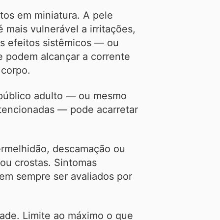
tos em miniatura. A pele
mais vulnerável a irritações,
s efeitos sistêmicos — ou
e podem alcançar a corrente
 corpo.
o público adulto — ou mesmo
intencionadas — pode acarretar
ermelhidão, descamação ou
 ou crostas. Sintomas
vem sempre ser avaliados por
dade. Limite ao máximo o que