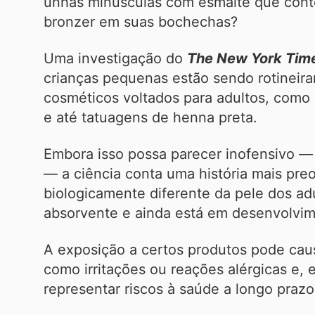
unhas minúsculas com esmalte que cont
bronzer em suas bochechas?
Uma investigação do
The New York Tim
crianças pequenas estão sendo rotineir
cosméticos voltados para adultos, como
e até tatuagens de henna preta.
Embora isso possa parecer inofensivo — 
— a ciência conta uma história mais pre
biologicamente diferente da pele dos adu
absorvente e ainda está em desenvolvim
A exposição a certos produtos pode cau
como irritações ou reações alérgicas e,
representar riscos à saúde a longo praz