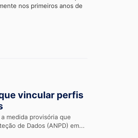
lmente nos primeiros anos de
que vincular perfis
s
 a medida provisória que
oteção de Dados (ANPD) em...