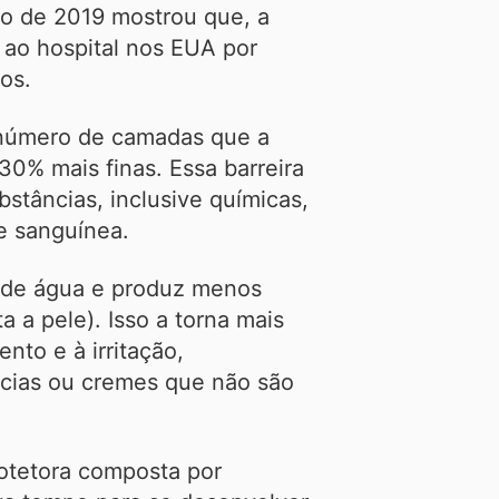
o de 2019 mostrou que, a
 ao hospital nos EUA por
os.
número de camadas que a
30% mais finas. Essa barreira
bstâncias, inclusive químicas,
e sanguínea.
r de água e produz menos
a a pele). Isso a torna mais
nto e à irritação,
cias ou cremes que não são
otetora composta por