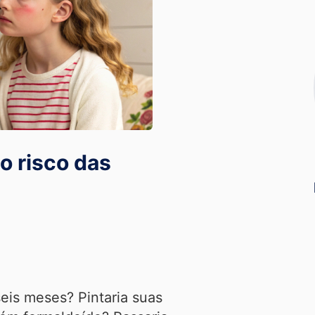
o risco das
is meses? Pintaria suas