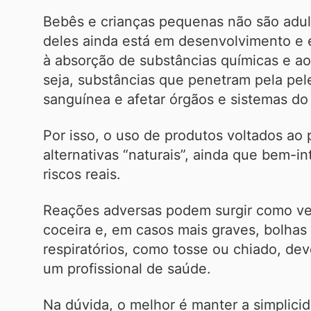
Bebês e crianças pequenas não são adul
deles ainda está em desenvolvimento e é 
à absorção de substâncias químicas e ao
seja, substâncias que penetram pela pel
sanguínea e afetar órgãos e sistemas do
Por isso, o uso de produtos voltados a
alternativas “naturais”, ainda que bem-
riscos reais.
Reações adversas podem surgir como v
coceira e, em casos mais graves, bolhas
respiratórios, como tosse ou chiado, de
um profissional de saúde.
Na dúvida, o melhor é manter a simplici