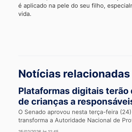
é aplicado na pele do seu filho, especia
vida.
Notícias relacionadas
Plataformas digitais terão 
de crianças a responsávei
O Senado aprovou nesta terça-feira (24)
transforma a Autoridade Nacional de Pr
25/02/2026 às 11:45