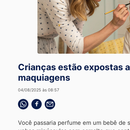
Crianças estão expostas a
maquiagens
04/08/2025 às 08:57
Compartilhe pelo whatsapp
Compartilhar no facebook
Compartilhe pelo email
Você passaria perfume em um bebê de se