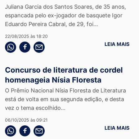
Juliana Garcia dos Santos Soares, de 35 anos,
espancada pelo ex-jogador de basquete Igor
Eduardo Pereira Cabral, de 29, foi...
22/08/2025 às 18:20
LEIA MAIS
Compartilhe pelo whatsapp
Compartilhar no facebook
Compartilhe pelo email
Concurso de literatura de cordel
homenageia Nísia Floresta
O Prêmio Nacional Nísia Floresta de Literatura
está de volta em sua segunda edição, e desta
vez o tema escolhido...
06/10/2025 às 09:21
LEIA MAIS
Compartilhe pelo whatsapp
Compartilhar no facebook
Compartilhe pelo email