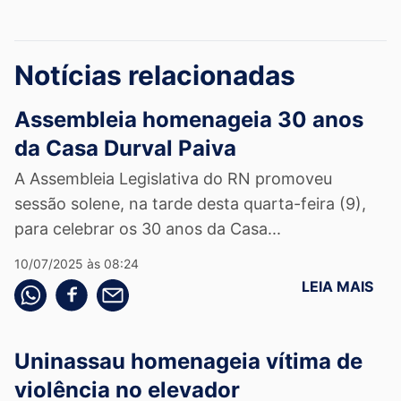
Notícias relacionadas
Assembleia homenageia 30 anos
da Casa Durval Paiva
A Assembleia Legislativa do RN promoveu
sessão solene, na tarde desta quarta-feira (9),
para celebrar os 30 anos da Casa...
10/07/2025 às 08:24
LEIA MAIS
Compartilhe pelo whatsapp
Compartilhar no facebook
Compartilhe pelo email
Uninassau homenageia vítima de
violência no elevador